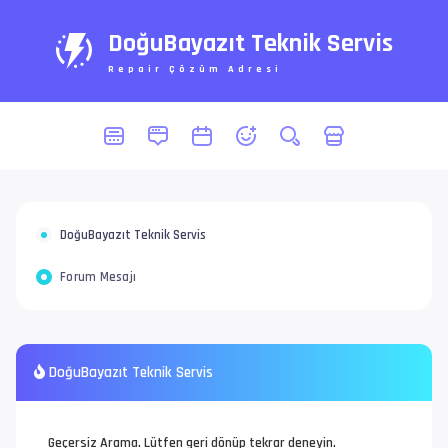
DoğuBayazıt Teknik Servis
Repair Çözüm Adresi
DoğuBayazıt Teknik Servis
Forum Mesajı
DoğuBayazıt Teknik Servis
Geçersiz Arama. Lütfen geri dönüp tekrar deneyin.