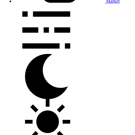
Market