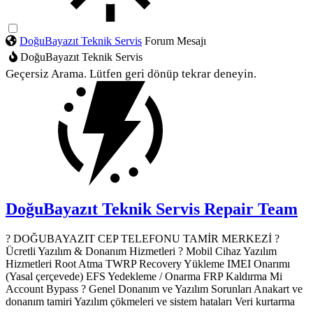
DoğuBayazıt Teknik Servis
Forum Mesajı
DoğuBayazıt Teknik Servis
Geçersiz Arama. Lütfen geri dönüp tekrar deneyin.
DoğuBayazıt Teknik Servis
Repair Team
? DOĞUBAYAZIT CEP TELEFONU TAMİR MERKEZİ ?️
Ücretli Yazılım & Donanım Hizmetleri ? Mobil Cihaz Yazılım
Hizmetleri Root Atma TWRP Recovery Yükleme IMEI Onarımı
(Yasal çerçevede) EFS Yedekleme / Onarma FRP Kaldırma Mi
Account Bypass ? Genel Donanım ve Yazılım Sorunları Anakart ve
donanım tamiri Yazılım çökmeleri ve sistem hataları Veri kurtarma