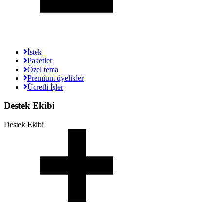
İstek
Paketler
Özel tema
Premium üyelikler
Ücretli İşler
Destek Ekibi
Destek Ekibi