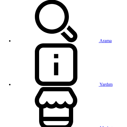
Arama
Yardım