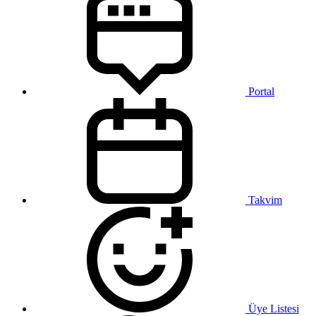
Portal
Takvim
Üye Listesi