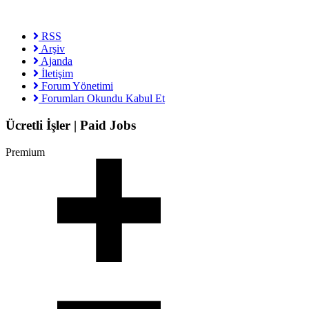
RSS
Arşiv
Ajanda
İletişim
Forum Yönetimi
Forumları Okundu Kabul Et
Ücretli İşler | Paid Jobs
Premium