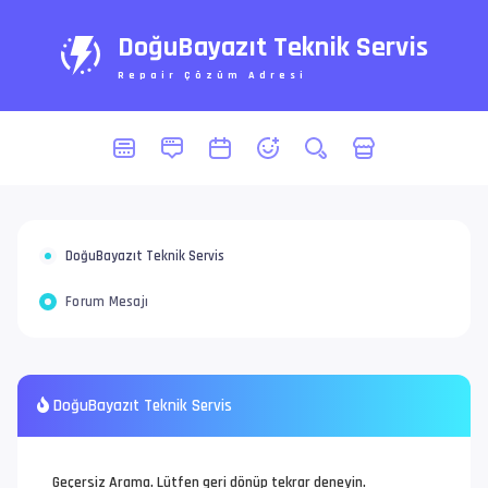
DoğuBayazıt Teknik Servis
Repair Çözüm Adresi
DoğuBayazıt Teknik Servis
Forum Mesajı
DoğuBayazıt Teknik Servis
Geçersiz Arama. Lütfen geri dönüp tekrar deneyin.