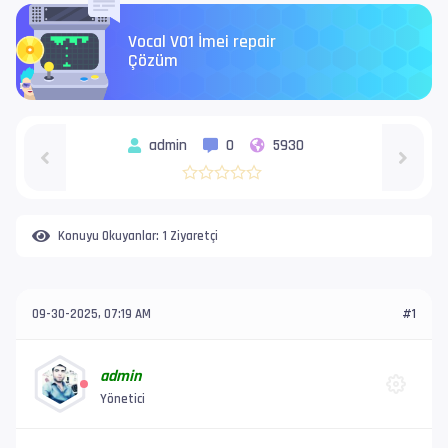
Vocal V01 İmei repair
Çözüm
admin
0
5930
Konuyu Okuyanlar:
1 Ziyaretçi
09-30-2025, 07:19 AM
#1
admin
Yönetici