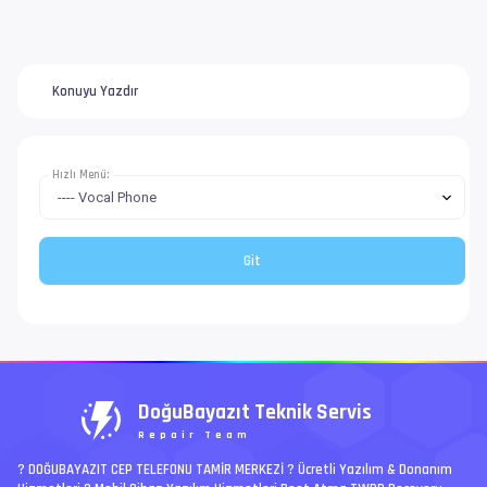
Konuyu Yazdır
Hızlı Menü:
DoğuBayazıt Teknik Servis
Repair Team
? DOĞUBAYAZIT CEP TELEFONU TAMİR MERKEZİ ?️ Ücretli Yazılım & Donanım