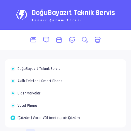
DoğuBayazıt Teknik Servis
Repair Çözüm Adresi
DoğuBayazıt Teknik Servis
Akıllı Telefon | Smart Phone
Diğer Markalar
Vocal Phone
[Çözüm] Vocal V01 İmei repair Çözüm