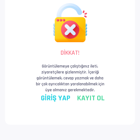
DİKKAT!
Görüntülemeye çalıştığınız ileti,
ziyaretçilere gizlenmiştir. İçeriği
görüntülemek, cevap yazmak ve daha
bir çok ayrıcalıktan yaralanabilmek için
üye olmanız gerekmektedir.
GİRİŞ YAP
KAYIT OL