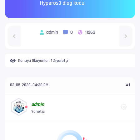
Hyperos3 diag kodu
admin
0
11263
Konuyu Okuyanlar:
1 Ziyaretçi
03-05-2026, 04:38 PM
#1
admin
Yönetici