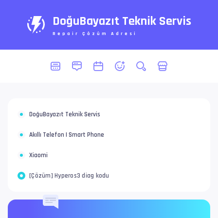
DoğuBayazıt Teknik Servis
Repair Çözüm Adresi
DoğuBayazıt Teknik Servis
Akıllı Telefon | Smart Phone
Xiaomi
[Çözüm] Hyperos3 diag kodu