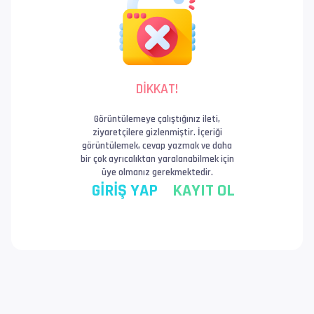
DİKKAT!
Görüntülemeye çalıştığınız ileti,
ziyaretçilere gizlenmiştir. İçeriği
görüntülemek, cevap yazmak ve daha
bir çok ayrıcalıktan yaralanabilmek için
üye olmanız gerekmektedir.
GİRİŞ YAP
KAYIT OL