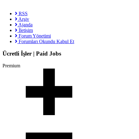
RSS
Arşiv
Ajanda
İletişim
Forum Yönetimi
Forumları Okundu Kabul Et
Ücretli İşler | Paid Jobs
Premium