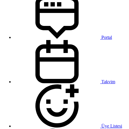
Portal
Takvim
Üye Listesi