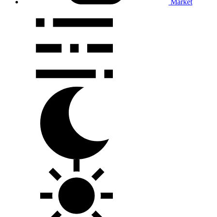
Market