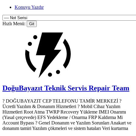
Konuyu Yazdır
Hızlı Menü:
DoğuBayazıt Teknik Servis
Repair Team
? DOĞUBAYAZIT CEP TELEFONU TAMİR MERKEZİ ?️
Ücretli Yazılım & Donanım Hizmetleri ? Mobil Cihaz Yazılım
Hizmetleri Root Atma TWRP Recovery Yükleme IMEI Onarımı
(Yasal çerçevede) EFS Yedekleme / Onarma FRP Kaldırma Mi
Account Bypass ? Genel Donanım ve Yazılım Sorunları Anakart ve
donanım tamiri Yazılım çökmeleri ve sistem hataları Veri kurtarma