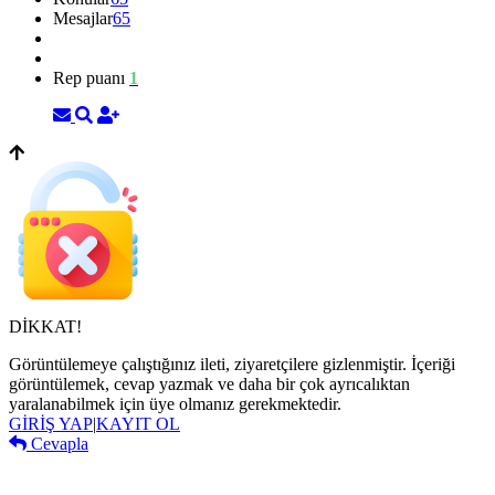
Mesajlar
65
Rep puanı
1
DİKKAT!
Görüntülemeye çalıştığınız ileti, ziyaretçilere gizlenmiştir. İçeriği
görüntülemek, cevap yazmak ve daha bir çok ayrıcalıktan
yaralanabilmek için üye olmanız gerekmektedir.
GİRİŞ YAP
|
KAYIT OL
Cevapla