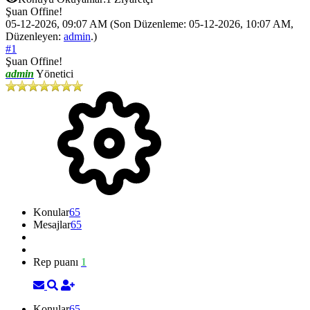
Şuan Offine!
05-12-2026, 09:07 AM
(Son Düzenleme: 05-12-2026, 10:07 AM,
Düzenleyen:
admin
.)
#1
Şuan Offine!
admin
Yönetici
Konular
65
Mesajlar
65
Rep puanı
1
Konular
65