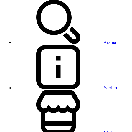
Arama
Yardım