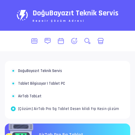
DoğuBayazıt Teknik Servis
Repair Çözüm Adresi
DoğuBayazıt Teknik Servis
Tablet Bilgisayar | Tablet PC
AirTab TabLet
[Çözüm] AirTab Pro 5g Tablet Desen kilidi Frp Kesin çözüm