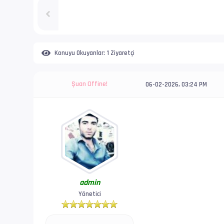
Konuyu Okuyanlar:
1 Ziyaretçi
Şuan Offine!
06-02-2026, 03:24 PM
admin
Yönetici