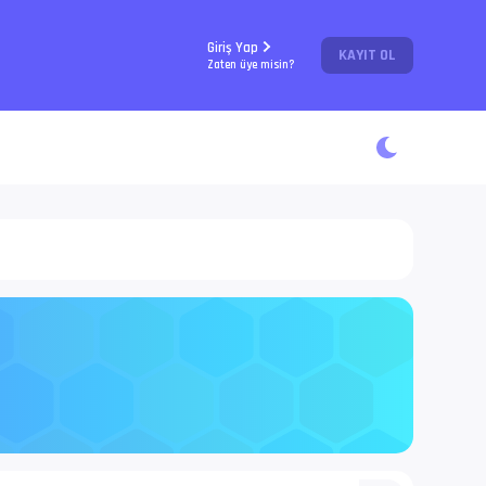
Giriş Yap
KAYIT OL
Zaten üye misin?