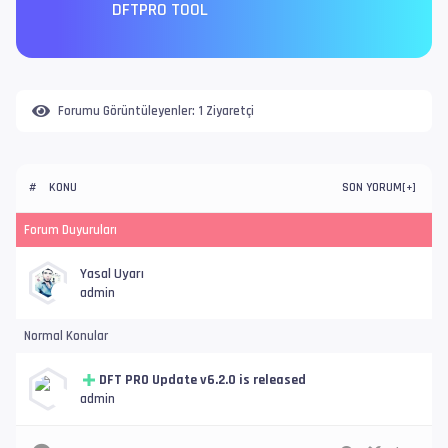
DFTPRO TOOL
Forumu Görüntüleyenler:
1 Ziyaretçi
KONU
SON YORUM
#
[
+
]
Forum Duyuruları
Yasal Uyarı
admin
Normal Konular
DFT PRO Update v6.2.0 is released
admin