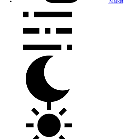
Market