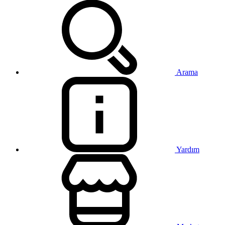
Arama
Yardım