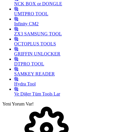
NCK BOX or DONGLE
UMTPRO TOOL
Infinity CM2
ZX3 SAMSUNG TOOL
OCTOPLUS TOOLS
GRIFFIN UNLOCKER
DTPRO TOOL
SAMKEY READER
Hydra Tool
Ve Diğer Tüm Tools Lar
Yeni Yorum Var!