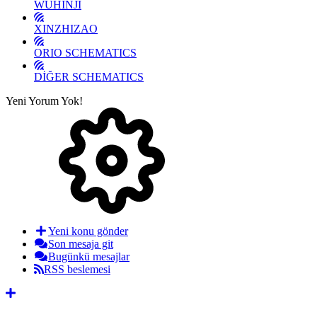
WUHINJI
XINZHIZAO
ORIO SCHEMATICS
DİĞER SCHEMATICS
Yeni Yorum Yok!
Yeni konu gönder
Son mesaja git
Bugünkü mesajlar
RSS beslemesi