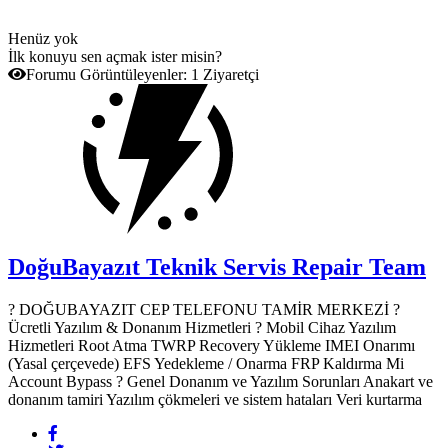
Henüz yok
İlk konuyu sen açmak ister misin?
Forumu Görüntüleyenler:
1 Ziyaretçi
DoğuBayazıt Teknik Servis
Repair Team
? DOĞUBAYAZIT CEP TELEFONU TAMİR MERKEZİ ?️
Ücretli Yazılım & Donanım Hizmetleri ? Mobil Cihaz Yazılım
Hizmetleri Root Atma TWRP Recovery Yükleme IMEI Onarımı
(Yasal çerçevede) EFS Yedekleme / Onarma FRP Kaldırma Mi
Account Bypass ? Genel Donanım ve Yazılım Sorunları Anakart ve
donanım tamiri Yazılım çökmeleri ve sistem hataları Veri kurtarma