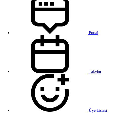
Portal
Takvim
Üye Listesi