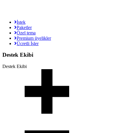
İstek
Paketler
Özel tema
Premium üyelikler
Ücretli İşler
Destek Ekibi
Destek Ekibi