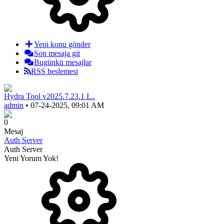
Yeni konu gönder
Son mesaja git
Bugünkü mesajlar
RSS beslemesi
Hydra Tool v2025.7.23.1 I...
admin
• 07-24-2025, 09:01 AM
0
Mesaj
Auth Server
Auth Server
Yeni Yorum Yok!