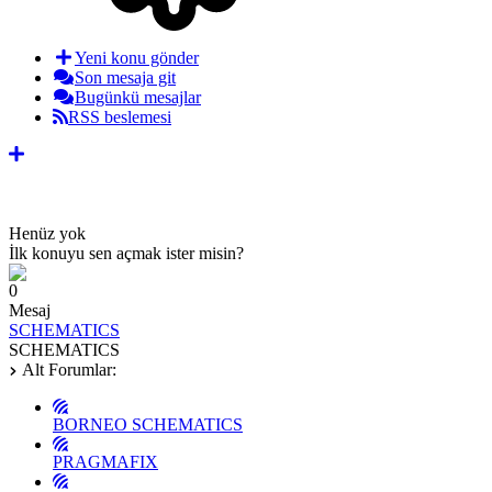
Yeni konu gönder
Son mesaja git
Bugünkü mesajlar
RSS beslemesi
Henüz yok
İlk konuyu sen açmak ister misin?
0
Mesaj
SCHEMATICS
SCHEMATICS
Alt Forumlar:
BORNEO SCHEMATICS
PRAGMAFIX