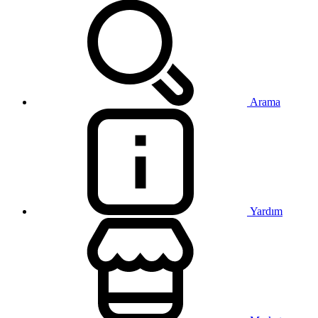
Arama
Yardım