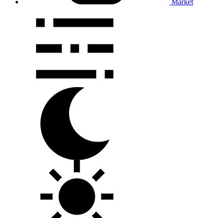
Market