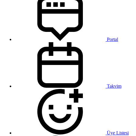
Portal
Takvim
Üye Listesi