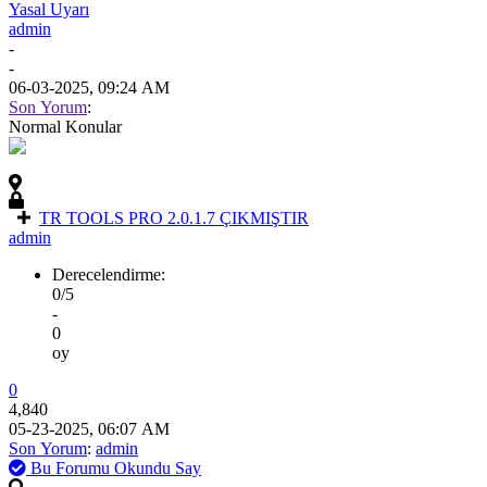
Yasal Uyarı
admin
-
-
06-03-2025, 09:24 AM
Son Yorum
:
Normal Konular
TR TOOLS PRO 2.0.1.7 ÇIKMIŞTIR
admin
Derecelendirme:
0/5
-
0
oy
0
4,840
05-23-2025, 06:07 AM
Son Yorum
:
admin
Bu Forumu Okundu Say