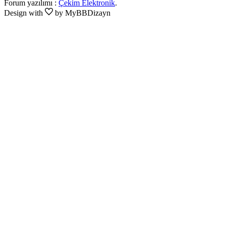
Forum yazılımı :
Çekim Elektronik
.
Design with
by MyBBDizayn