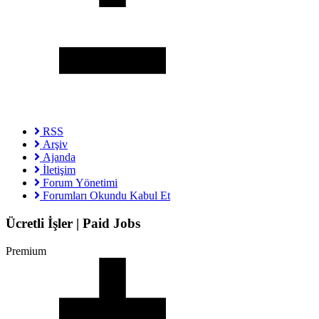
RSS
Arşiv
Ajanda
İletişim
Forum Yönetimi
Forumları Okundu Kabul Et
Ücretli İşler | Paid Jobs
Premium