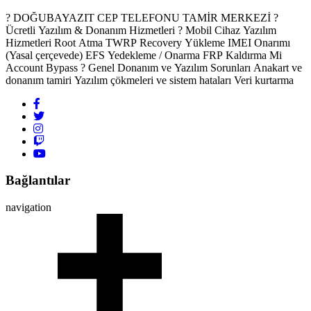
? DOĞUBAYAZIT CEP TELEFONU TAMİR MERKEZİ ?️
Ücretli Yazılım & Donanım Hizmetleri ? Mobil Cihaz Yazılım
Hizmetleri Root Atma TWRP Recovery Yükleme IMEI Onarımı
(Yasal çerçevede) EFS Yedekleme / Onarma FRP Kaldırma Mi
Account Bypass ? Genel Donanım ve Yazılım Sorunları Anakart ve
donanım tamiri Yazılım çökmeleri ve sistem hataları Veri kurtarma
Bağlantılar
navigation