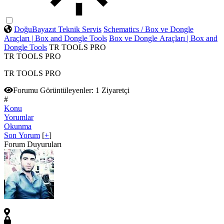
DoğuBayazıt Teknik Servis
Schematics / Box ve Dongle
Araçları | Box and Dongle Tools
Box ve Dongle Araçları | Box and
Dongle Tools
TR TOOLS PRO
TR TOOLS PRO
TR TOOLS PRO
Forumu Görüntüleyenler:
1 Ziyaretçi
#
Konu
Yorumlar
Okunma
Son Yorum
[
+
]
Forum Duyuruları