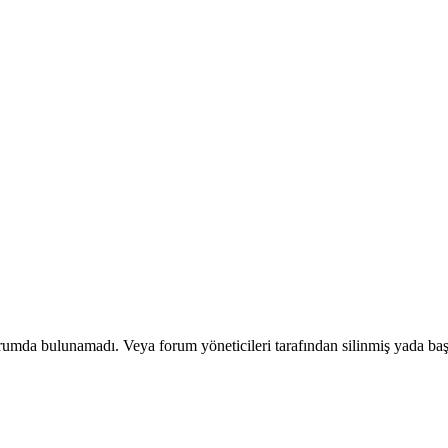
orumda bulunamadı. Veya forum yöneticileri tarafından silinmiş yada başk