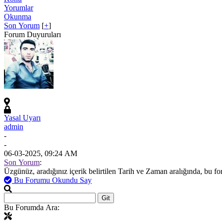
Yorumlar
Okunma
Son Yorum
[
+
]
Forum Duyuruları
Yasal Uyarı
admin
-
-
06-03-2025, 09:24 AM
Son Yorum
:
Üzgünüz, aradığınız içerik belirtilen Tarih ve Zaman aralığında, bu f
Bu Forumu Okundu Say
Bu Forumda Ara: