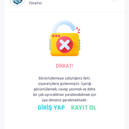
Yönetici
DİKKAT!
Görüntülemeye çalıştığınız ileti,
ziyaretçilere gizlenmiştir. İçeriği
görüntülemek, cevap yazmak ve daha
bir çok ayrıcalıktan yaralanabilmek için
üye olmanız gerekmektedir.
GİRİŞ YAP
KAYIT OL