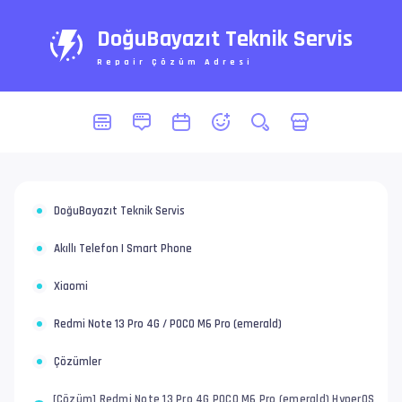
DoğuBayazıt Teknik Servis
Repair Çözüm Adresi
DoğuBayazıt Teknik Servis
Akıllı Telefon | Smart Phone
Xiaomi
Redmi Note 13 Pro 4G / POCO M6 Pro (emerald)
Çözümler
[Çözüm] Redmi Note 13 Pro 4G POCO M6 Pro (emerald) HyperOS