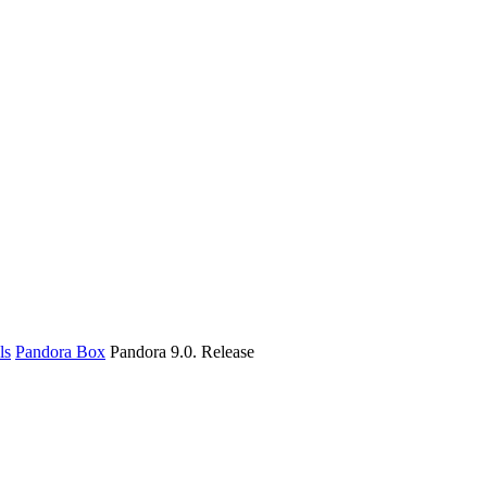
ls
Pandora Box
Pandora 9.0. Release