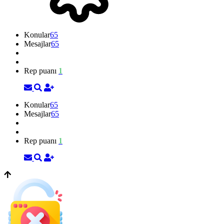
Konular
65
Mesajlar
65
Rep puanı
1
Konular
65
Mesajlar
65
Rep puanı
1