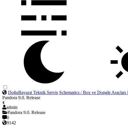
DoğuBayazıt Teknik Servis
Schematics / Box ve Dongle Araçları
Pandora 9.0. Release
admin
Pandora 9.0. Release
0
9142