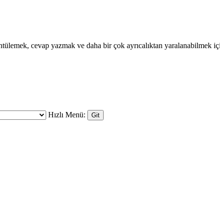
görüntülemek, cevap yazmak ve daha bir çok ayrıcalıktan yaralanabilmek 
Hızlı Menü: