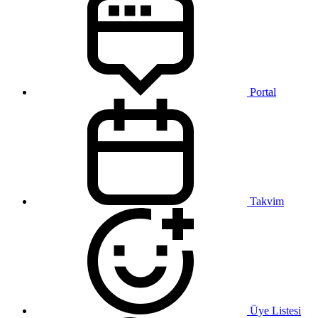
Portal
Takvim
Üye Listesi