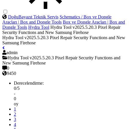
DoğuBayazıt Teknik Servis
Schematics / Box ve Dongle
Araçları | Box and Dongle Tools
Box ve Dongle Araçları | Box and
Dongle Tools
Hydra Tool
Hydra Tool v2025.5.20.3 Pixel Repair
Security Functions and New Samsung Firehose
Hydra Tool v2025.5.20.3 Pixel Repair Security Functions and New
Samsung Firehose
admin
Hydra Tool v2025.5.20.3 Pixel Repair Security Functions and
New Samsung Firehose
0
9450
Derecelendirme:
0/5
-
0
oy
1
2
3
4