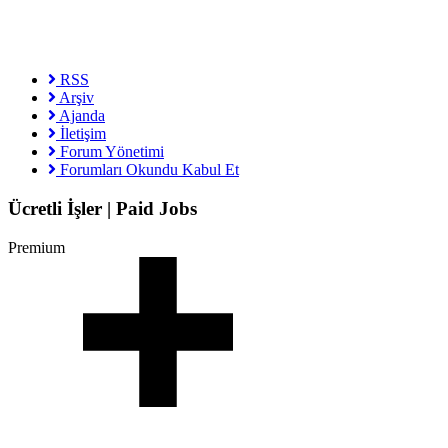
RSS
Arşiv
Ajanda
İletişim
Forum Yönetimi
Forumları Okundu Kabul Et
Ücretli İşler | Paid Jobs
Premium