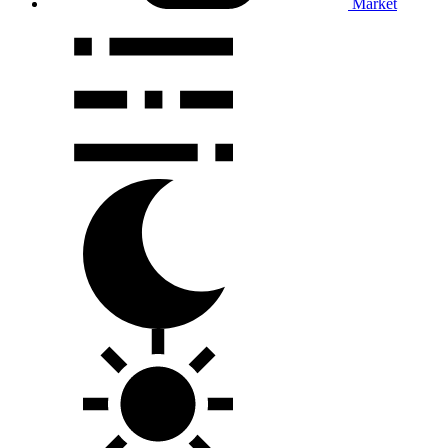
Market