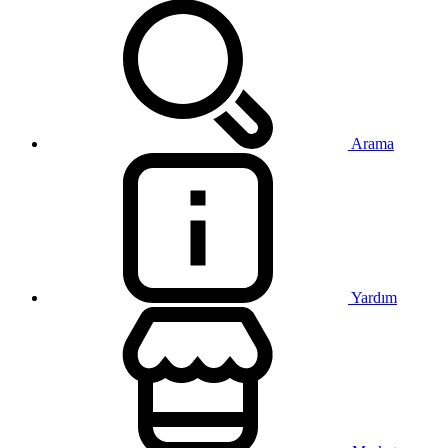
Arama
Yardım