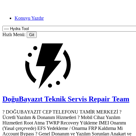
Konuyu Yazdır
Hızlı Menü:
DoğuBayazıt Teknik Servis
Repair Team
? DOĞUBAYAZIT CEP TELEFONU TAMİR MERKEZİ ?️
Ücretli Yazılım & Donanım Hizmetleri ? Mobil Cihaz Yazılım
Hizmetleri Root Atma TWRP Recovery Yükleme IMEI Onarımı
(Yasal çerçevede) EFS Yedekleme / Onarma FRP Kaldırma Mi
Account Bypass ? Genel Donanım ve Yazılım Sorunları Anakart ve