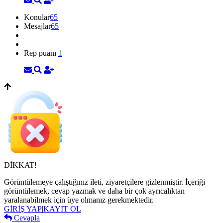
Konular
65
Mesajlar
65
Rep puanı
1
DİKKAT!
Görüntülemeye çalıştığınız ileti, ziyaretçilere gizlenmiştir. İçeriği
görüntülemek, cevap yazmak ve daha bir çok ayrıcalıktan
yaralanabilmek için üye olmanız gerekmektedir.
GİRİŞ YAP
|
KAYIT OL
Cevapla