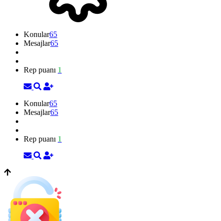
Konular
65
Mesajlar
65
Rep puanı
1
Konular
65
Mesajlar
65
Rep puanı
1