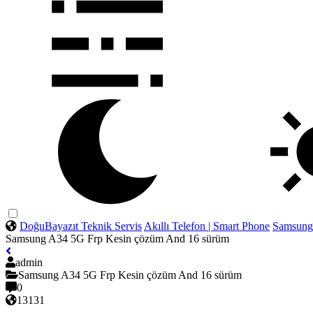
DoğuBayazıt Teknik Servis
Akıllı Telefon | Smart Phone
Samsun
Samsung A34 5G Frp Kesin çözüm And 16 sürüm
admin
Samsung A34 5G Frp Kesin çözüm And 16 sürüm
0
13131