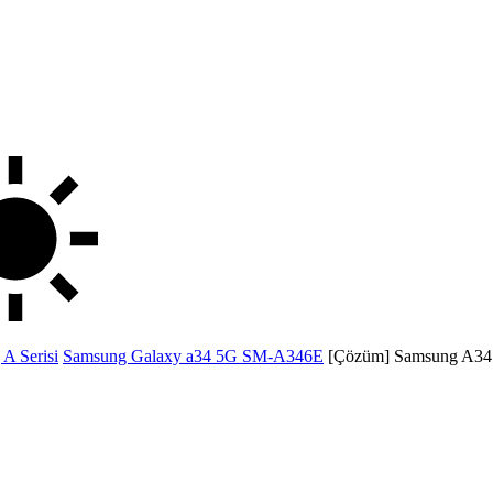
g
A Serisi
Samsung Galaxy a34 5G SM-A346E
[Çözüm] Samsung A34 