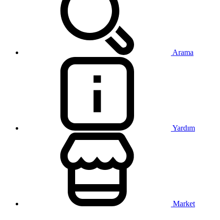
Arama
Yardım
Market