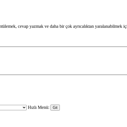
görüntülemek, cevap yazmak ve daha bir çok ayrıcalıktan yaralanabilmek 
Hızlı Menü: