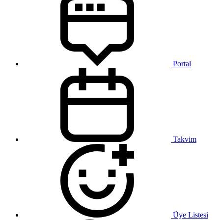
Portal
Takvim
Üye Listesi