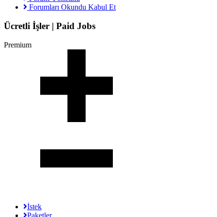
Forumları Okundu Kabul Et
Ücretli İşler | Paid Jobs
Premium
İstek
Paketler