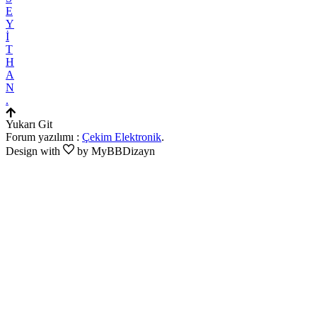
E
Y
İ
T
H
A
N
.
Yukarı Git
Forum yazılımı :
Çekim Elektronik
.
Design with
by MyBBDizayn