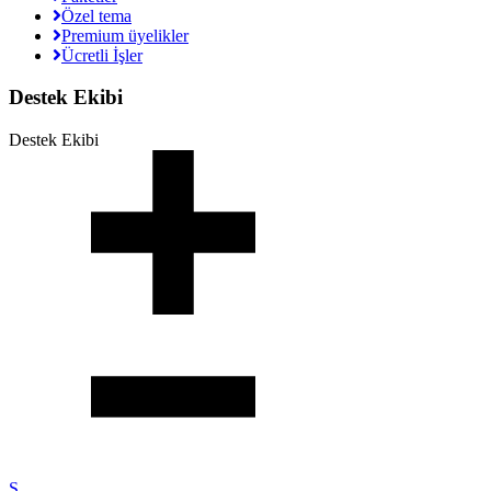
Özel tema
Premium üyelikler
Ücretli İşler
Destek Ekibi
Destek Ekibi
S