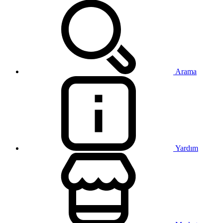
Arama
Yardım