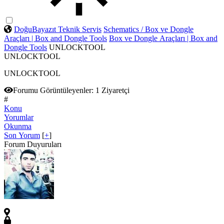
DoğuBayazıt Teknik Servis
Schematics / Box ve Dongle
Araçları | Box and Dongle Tools
Box ve Dongle Araçları | Box and
Dongle Tools
UNLOCKTOOL
UNLOCKTOOL
UNLOCKTOOL
Forumu Görüntüleyenler:
1 Ziyaretçi
#
Konu
Yorumlar
Okunma
Son Yorum
[
+
]
Forum Duyuruları