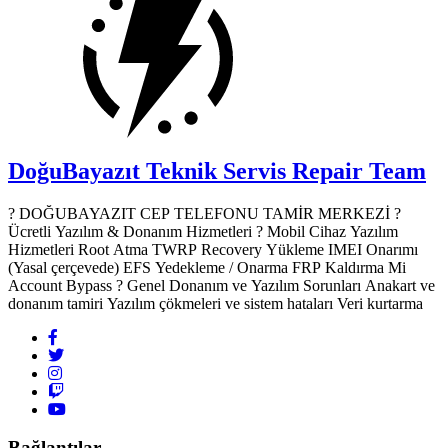
DoğuBayazıt Teknik Servis
Repair Team
? DOĞUBAYAZIT CEP TELEFONU TAMİR MERKEZİ ?️
Ücretli Yazılım & Donanım Hizmetleri ? Mobil Cihaz Yazılım
Hizmetleri Root Atma TWRP Recovery Yükleme IMEI Onarımı
(Yasal çerçevede) EFS Yedekleme / Onarma FRP Kaldırma Mi
Account Bypass ? Genel Donanım ve Yazılım Sorunları Anakart ve
donanım tamiri Yazılım çökmeleri ve sistem hataları Veri kurtarma
Bağlantılar