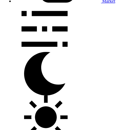
Market