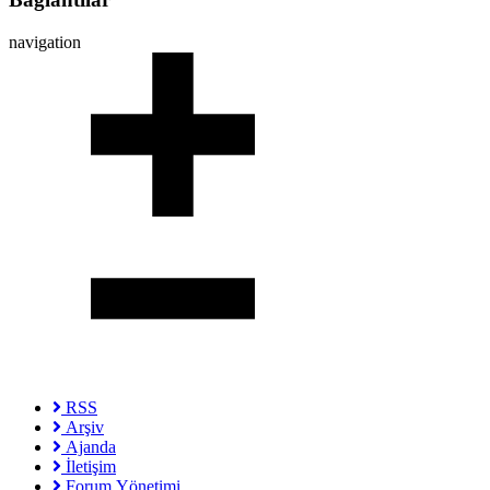
navigation
RSS
Arşiv
Ajanda
İletişim
Forum Yönetimi