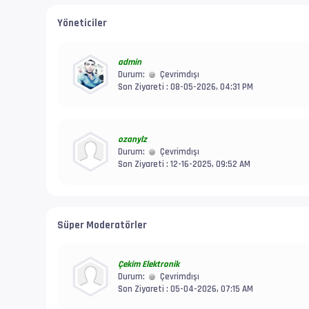
Yöneticiler
admin
Durum:
Çevrimdışı
Son Ziyareti : 08-05-2026, 04:31 PM
ozanylz
Durum:
Çevrimdışı
Son Ziyareti : 12-16-2025, 09:52 AM
Süper Moderatörler
Çekim Elektronik
Durum:
Çevrimdışı
Son Ziyareti : 05-04-2026, 07:15 AM