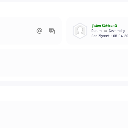
Çekim Elektronik
Durum:
Çevrimdışı
Son Ziyareti : 05-04-2