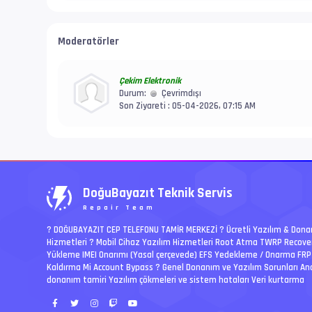
Moderatörler
Çekim Elektronik
Durum:
Çevrimdışı
Son Ziyareti : 05-04-2026, 07:15 AM
DoğuBayazıt Teknik Servis
Repair Team
? DOĞUBAYAZIT CEP TELEFONU TAMİR MERKEZİ ?️ Ücretli Yazılım & Don
Hizmetleri ? Mobil Cihaz Yazılım Hizmetleri Root Atma TWRP Recove
Yükleme IMEI Onarımı (Yasal çerçevede) EFS Yedekleme / Onarma FRP
Kaldırma Mi Account Bypass ? Genel Donanım ve Yazılım Sorunları An
donanım tamiri Yazılım çökmeleri ve sistem hataları Veri kurtarma