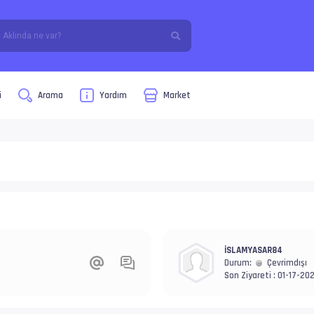
i
Arama
Yardım
Market
İSLAMYASAR84
Durum:
Çevrimdışı
Son Ziyareti : 01-17-20