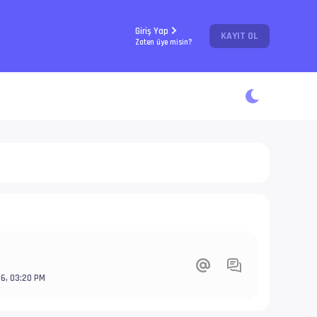
Giriş Yap
KAYIT OL
Zaten üye misin?
26, 03:20 PM