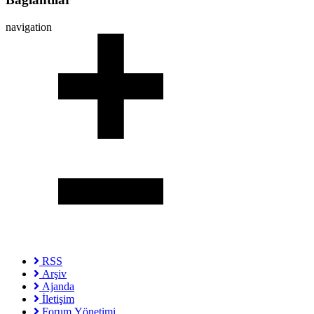
navigation
RSS
Arşiv
Ajanda
İletişim
Forum Yönetimi