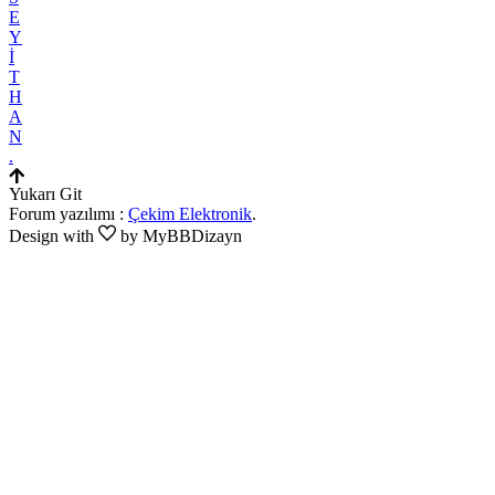
E
Y
İ
T
H
A
N
.
Yukarı Git
Forum yazılımı :
Çekim Elektronik
.
Design with
by MyBBDizayn