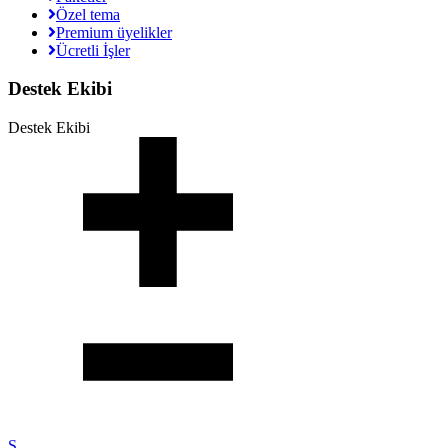
Özel tema
Premium üyelikler
Ücretli İşler
Destek Ekibi
Destek Ekibi
S