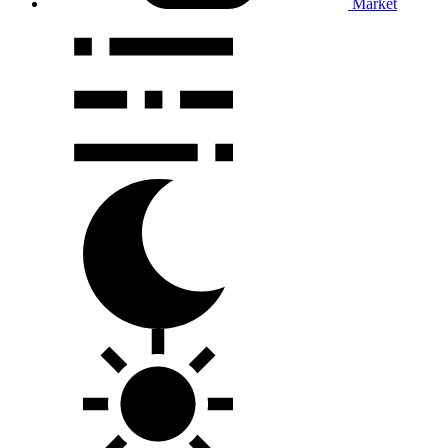
Market