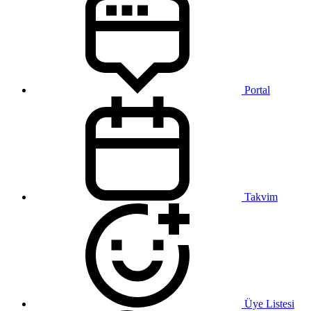
Portal
Takvim
Üye Listesi