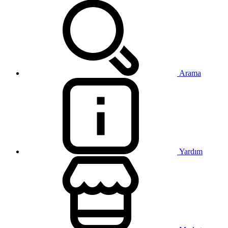
Arama
Yardım