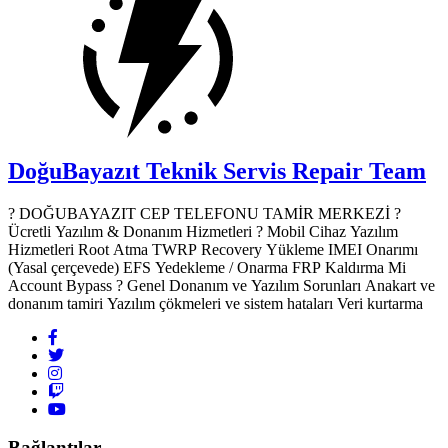
DoğuBayazıt Teknik Servis
Repair Team
? DOĞUBAYAZIT CEP TELEFONU TAMİR MERKEZİ ?️
Ücretli Yazılım & Donanım Hizmetleri ? Mobil Cihaz Yazılım
Hizmetleri Root Atma TWRP Recovery Yükleme IMEI Onarımı
(Yasal çerçevede) EFS Yedekleme / Onarma FRP Kaldırma Mi
Account Bypass ? Genel Donanım ve Yazılım Sorunları Anakart ve
donanım tamiri Yazılım çökmeleri ve sistem hataları Veri kurtarma
Bağlantılar