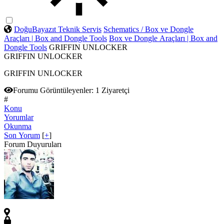
DoğuBayazıt Teknik Servis
Schematics / Box ve Dongle
Araçları | Box and Dongle Tools
Box ve Dongle Araçları | Box and
Dongle Tools
GRIFFIN UNLOCKER
GRIFFIN UNLOCKER
GRIFFIN UNLOCKER
Forumu Görüntüleyenler:
1 Ziyaretçi
#
Konu
Yorumlar
Okunma
Son Yorum
[
+
]
Forum Duyuruları