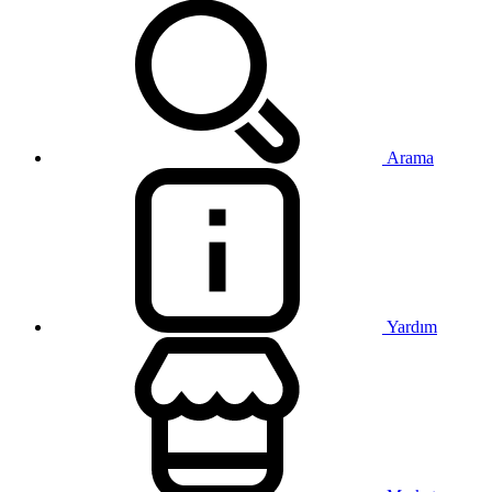
Arama
Yardım