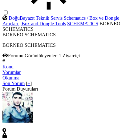
DoğuBayazıt Teknik Servis
Schematics / Box ve Dongle
Araçları | Box and Dongle Tools
SCHEMATICS
BORNEO
SCHEMATICS
BORNEO SCHEMATICS
BORNEO SCHEMATICS
Forumu Görüntüleyenler:
1 Ziyaretçi
#
Konu
Yorumlar
Okunma
Son Yorum
[
+
]
Forum Duyuruları