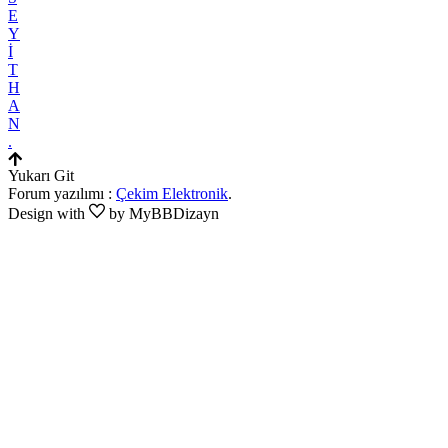
E
Y
İ
T
H
A
N
.
Yukarı Git
Forum yazılımı :
Çekim Elektronik
.
Design with
by MyBBDizayn