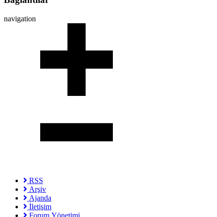
navigation
RSS
Arşiv
Ajanda
İletişim
Forum Yönetimi