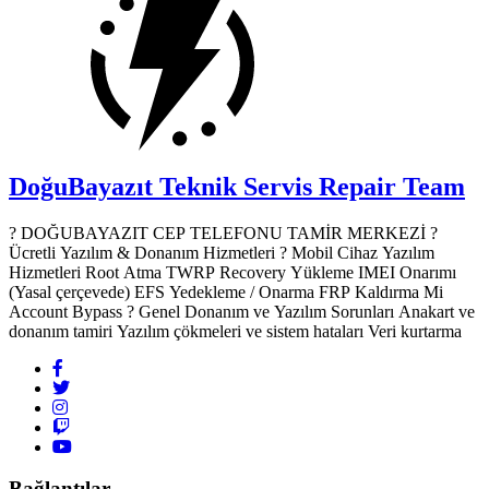
DoğuBayazıt Teknik Servis
Repair Team
? DOĞUBAYAZIT CEP TELEFONU TAMİR MERKEZİ ?️
Ücretli Yazılım & Donanım Hizmetleri ? Mobil Cihaz Yazılım
Hizmetleri Root Atma TWRP Recovery Yükleme IMEI Onarımı
(Yasal çerçevede) EFS Yedekleme / Onarma FRP Kaldırma Mi
Account Bypass ? Genel Donanım ve Yazılım Sorunları Anakart ve
donanım tamiri Yazılım çökmeleri ve sistem hataları Veri kurtarma
Bağlantılar