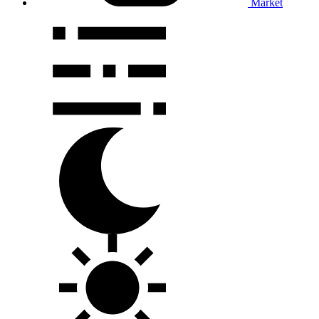
Market