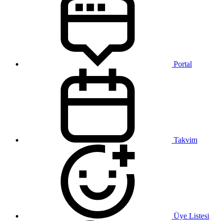
Portal
Takvim
Üye Listesi