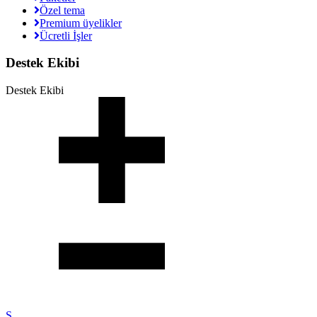
Özel tema
Premium üyelikler
Ücretli İşler
Destek Ekibi
Destek Ekibi
S