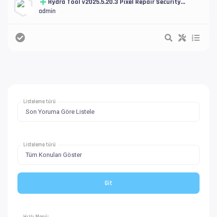
Hydra Tool v2025.5.20.3 Pixel Repair Security
Functions and New Samsung Firehose
admin
Listeleme türü
Listeleme türü
Hızlı Menü: