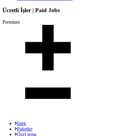
Ücretli İşler | Paid Jobs
Premium
İstek
Paketler
Özel tema