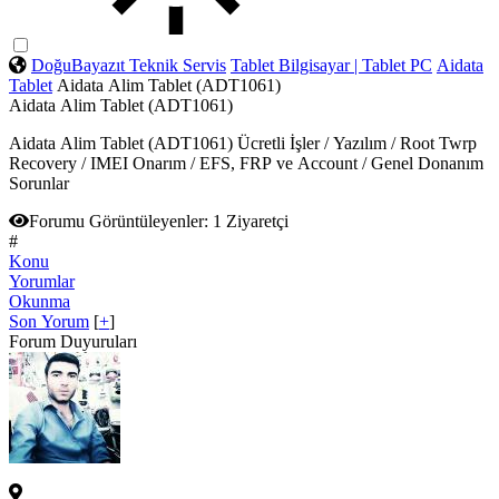
DoğuBayazıt Teknik Servis
Tablet Bilgisayar | Tablet PC
Aidata
Tablet
Aidata Alim Tablet (ADT1061)
Aidata Alim Tablet (ADT1061)
Aidata Alim Tablet (ADT1061) Ücretli İşler / Yazılım / Root Twrp
Recovery / IMEI Onarım / EFS, FRP ve Account / Genel Donanım
Sorunlar
Forumu Görüntüleyenler:
1 Ziyaretçi
#
Konu
Yorumlar
Okunma
Son Yorum
[
+
]
Forum Duyuruları