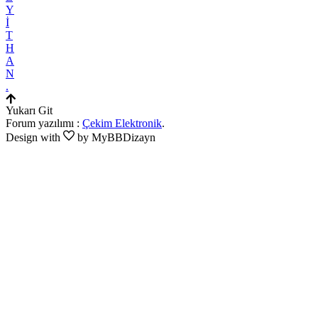
Y
İ
T
H
A
N
.
Yukarı Git
Forum yazılımı :
Çekim Elektronik
.
Design with
by MyBBDizayn