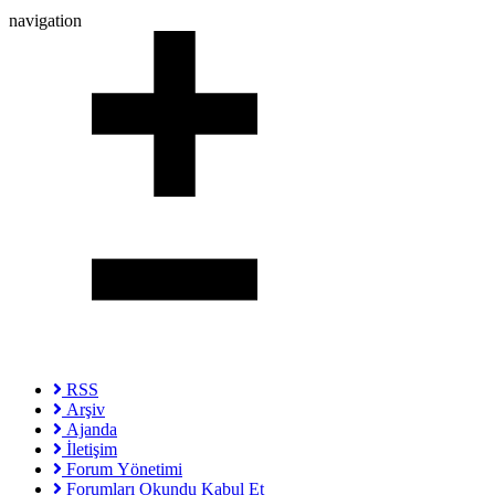
navigation
RSS
Arşiv
Ajanda
İletişim
Forum Yönetimi
Forumları Okundu Kabul Et