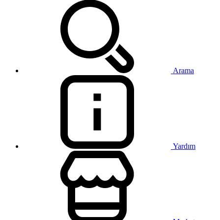
Arama
Yardım