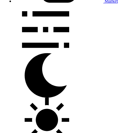
Market