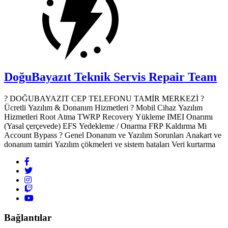
DoğuBayazıt Teknik Servis
Repair Team
? DOĞUBAYAZIT CEP TELEFONU TAMİR MERKEZİ ?️
Ücretli Yazılım & Donanım Hizmetleri ? Mobil Cihaz Yazılım
Hizmetleri Root Atma TWRP Recovery Yükleme IMEI Onarımı
(Yasal çerçevede) EFS Yedekleme / Onarma FRP Kaldırma Mi
Account Bypass ? Genel Donanım ve Yazılım Sorunları Anakart ve
donanım tamiri Yazılım çökmeleri ve sistem hataları Veri kurtarma
Bağlantılar