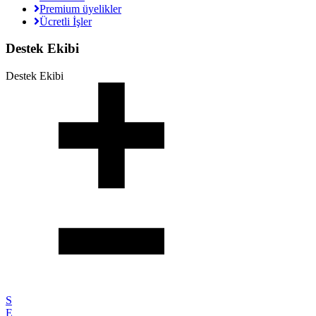
Premium üyelikler
Ücretli İşler
Destek Ekibi
Destek Ekibi
S
E