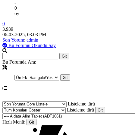
-
0
oy
0
3,939
06-03-2025, 03:03 PM
Son Yorum
:
admin
Bu Forumu Okundu Say
Bu Forumda Ara:
Listeleme türü
Listeleme türü
Hızlı Menü: