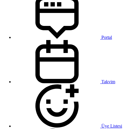
Portal
Takvim
Üye Listesi