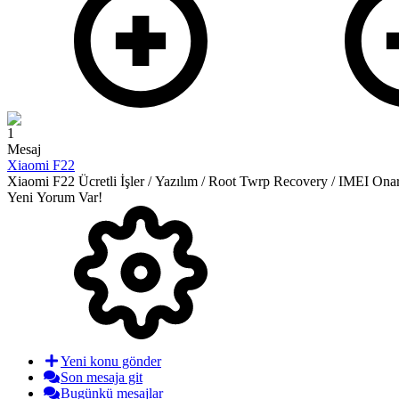
1
Mesaj
Xiaomi F22
Xiaomi F22 Ücretli İşler / Yazılım / Root Twrp Recovery / IMEI On
Yeni Yorum Var!
Yeni konu gönder
Son mesaja git
Bugünkü mesajlar