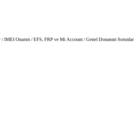
ery / IMEI Onarım / EFS, FRP ve Mi Account / Genel Donanım Sorunlar