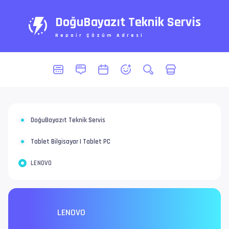
DoğuBayazıt Teknik Servis
Repair Çözüm Adresi
DoğuBayazıt Teknik Servis
Tablet Bilgisayar | Tablet PC
LENOVO
LENOVO