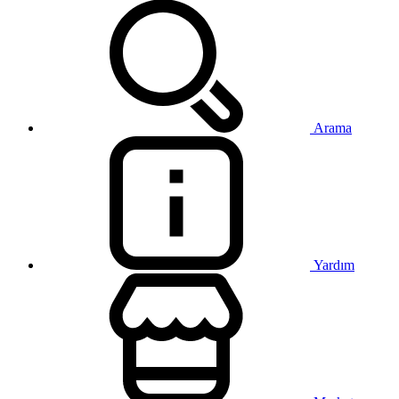
Arama
Yardım