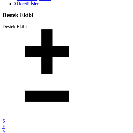
Ücretli İşler
Destek Ekibi
Destek Ekibi
S
E
Y