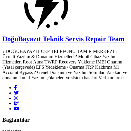
DoğuBayazıt Teknik Servis
Repair Team
? DOĞUBAYAZIT CEP TELEFONU TAMİR MERKEZİ ?️
Ücretli Yazılım & Donanım Hizmetleri ? Mobil Cihaz Yazılım
Hizmetleri Root Atma TWRP Recovery Yükleme IMEI Onarımı
(Yasal çerçevede) EFS Yedekleme / Onarma FRP Kaldırma Mi
Account Bypass ? Genel Donanım ve Yazılım Sorunları Anakart ve
donanım tamiri Yazılım çökmeleri ve sistem hataları Veri kurtarma
Bağlantılar