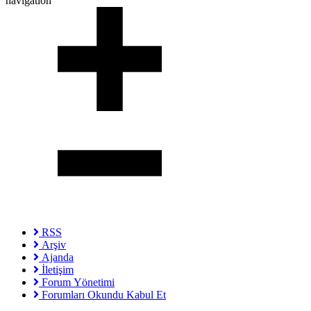
navigation
RSS
Arşiv
Ajanda
İletişim
Forum Yönetimi
Forumları Okundu Kabul Et