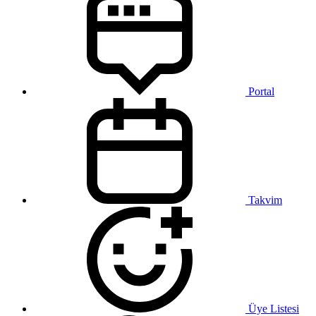
Portal
Takvim
Üye Listesi