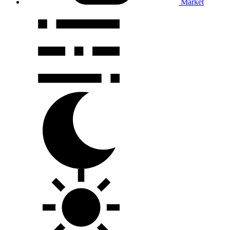
Market