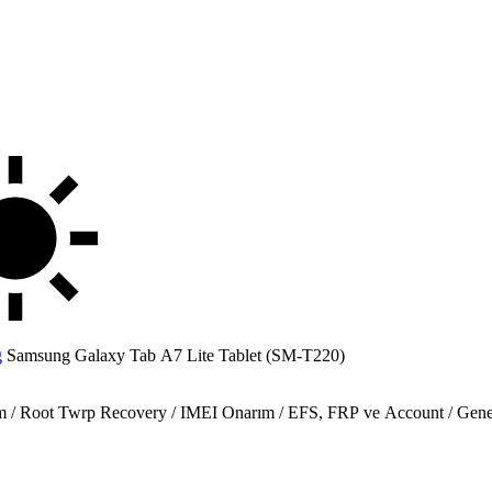
g
Samsung Galaxy Tab A7 Lite Tablet (SM-T220)
lım / Root Twrp Recovery / IMEI Onarım / EFS, FRP ve Account / Gen