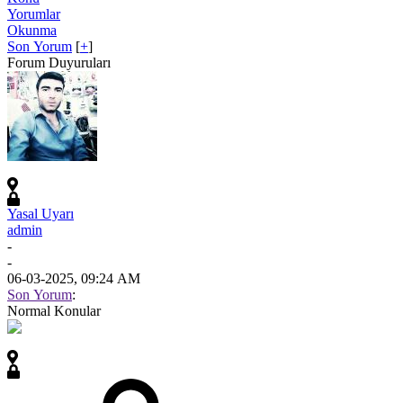
Yorumlar
Okunma
Son Yorum
[
+
]
Forum Duyuruları
Yasal Uyarı
admin
-
-
06-03-2025, 09:24 AM
Son Yorum
:
Normal Konular