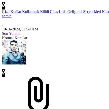
Gizli Kodlar Kullanarak Kilitli Cihazlarda Geliştirici Seçenekleri Nasıl 
admin
-
-
10-16-2024, 11:59 AM
Son Yorum
:
Normal Konular