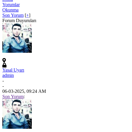
Yorumlar
Okunma
Son Yorum
[
+
]
Forum Duyuruları
Yasal Uyarı
admin
-
-
06-03-2025, 09:24 AM
Son Yorum
: