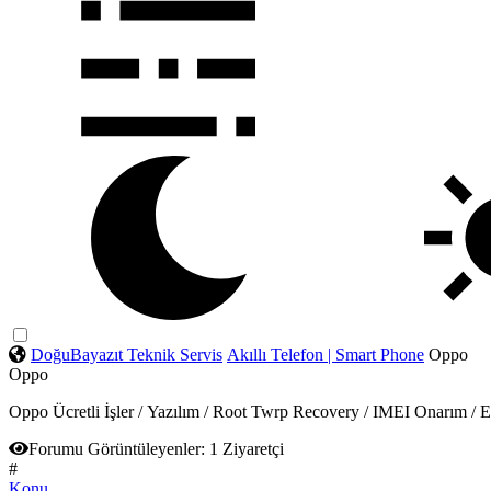
DoğuBayazıt Teknik Servis
Akıllı Telefon | Smart Phone
Oppo
Oppo
Oppo Ücretli İşler / Yazılım / Root Twrp Recovery / IMEI Onarım /
Forumu Görüntüleyenler:
1 Ziyaretçi
#
Konu