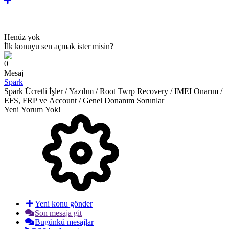
Henüz yok
İlk konuyu sen açmak ister misin?
0
Mesaj
Spark
Spark Ücretli İşler / Yazılım / Root Twrp Recovery / IMEI Onarım /
EFS, FRP ve Account / Genel Donanım Sorunlar
Yeni Yorum Yok!
Yeni konu gönder
Son mesaja git
Bugünkü mesajlar