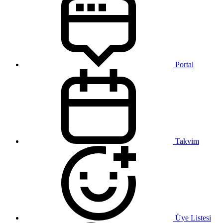
Portal
Takvim
Üye Listesi