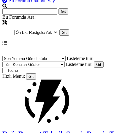
Bu Forumu Okundu Say
Bu Forumda Ara:
Listeleme türü
Listeleme türü
Hızlı Menü: