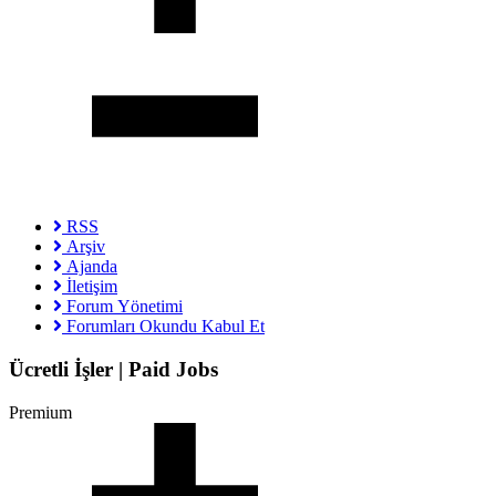
RSS
Arşiv
Ajanda
İletişim
Forum Yönetimi
Forumları Okundu Kabul Et
Ücretli İşler | Paid Jobs
Premium