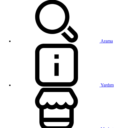
Arama
Yardım