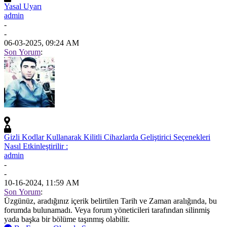
Yasal Uyarı
admin
-
-
06-03-2025, 09:24 AM
Son Yorum
:
Gizli Kodlar Kullanarak Kilitli Cihazlarda Geliştirici Seçenekleri
Nasıl Etkinleştirilir :
admin
-
-
10-16-2024, 11:59 AM
Son Yorum
:
Üzgünüz, aradığınız içerik belirtilen Tarih ve Zaman aralığında, bu
forumda bulunamadı. Veya forum yöneticileri tarafından silinmiş
yada başka bir bölüme taşınmış olabilir.