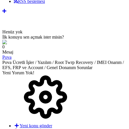
RSS beslemesi
Henüz yok
İlk konuyu sen açmak ister misin?
0
Mesaj
Pova
Pova Ücretli İşler / Yazılım / Root Twrp Recovery / IMEI Onarım /
EFS, FRP ve Account / Genel Donanım Sorunlar
Yeni Yorum Yok!
Yeni konu gönder