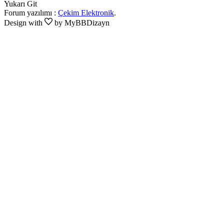
Yukarı Git
Forum yazılımı :
Çekim Elektronik
.
Design with
by MyBBDizayn