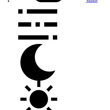
Market