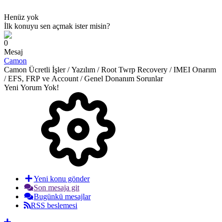
Henüz yok
İlk konuyu sen açmak ister misin?
0
Mesaj
Camon
Camon Ücretli İşler / Yazılım / Root Twrp Recovery / IMEI Onarım
/ EFS, FRP ve Account / Genel Donanım Sorunlar
Yeni Yorum Yok!
Yeni konu gönder
Son mesaja git
Bugünkü mesajlar
RSS beslemesi