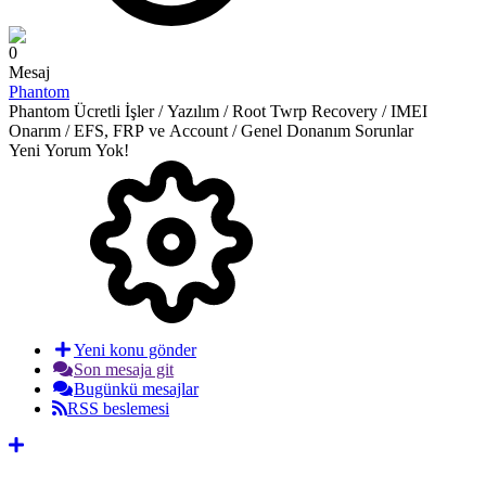
0
Mesaj
Phantom
Phantom Ücretli İşler / Yazılım / Root Twrp Recovery / IMEI
Onarım / EFS, FRP ve Account / Genel Donanım Sorunlar
Yeni Yorum Yok!
Yeni konu gönder
Son mesaja git
Bugünkü mesajlar
RSS beslemesi