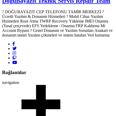
DoğuBayazıt Teknik Servis
Repair Team
? DOĞUBAYAZIT CEP TELEFONU TAMİR MERKEZİ ?️
Ücretli Yazılım & Donanım Hizmetleri ? Mobil Cihaz Yazılım
Hizmetleri Root Atma TWRP Recovery Yükleme IMEI Onarımı
(Yasal çerçevede) EFS Yedekleme / Onarma FRP Kaldırma Mi
Account Bypass ? Genel Donanım ve Yazılım Sorunları Anakart ve
donanım tamiri Yazılım çökmeleri ve sistem hataları Veri kurtarma
Bağlantılar
navigation