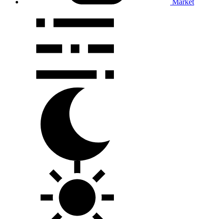
Market