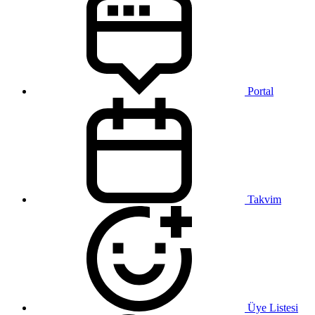
Portal
Takvim
Üye Listesi