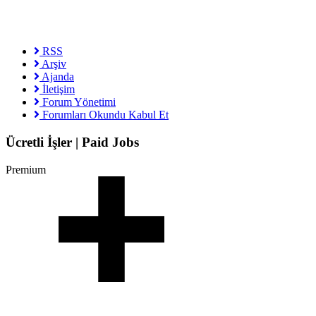
RSS
Arşiv
Ajanda
İletişim
Forum Yönetimi
Forumları Okundu Kabul Et
Ücretli İşler | Paid Jobs
Premium