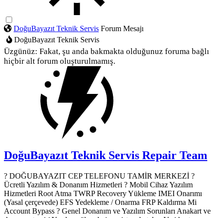
DoğuBayazıt Teknik Servis
Forum Mesajı
DoğuBayazıt Teknik Servis
Üzgünüz: Fakat, şu anda bakmakta olduğunuz foruma bağlı
hiçbir alt forum oluşturulmamış.
DoğuBayazıt Teknik Servis
Repair Team
? DOĞUBAYAZIT CEP TELEFONU TAMİR MERKEZİ ?️
Ücretli Yazılım & Donanım Hizmetleri ? Mobil Cihaz Yazılım
Hizmetleri Root Atma TWRP Recovery Yükleme IMEI Onarımı
(Yasal çerçevede) EFS Yedekleme / Onarma FRP Kaldırma Mi
Account Bypass ? Genel Donanım ve Yazılım Sorunları Anakart ve