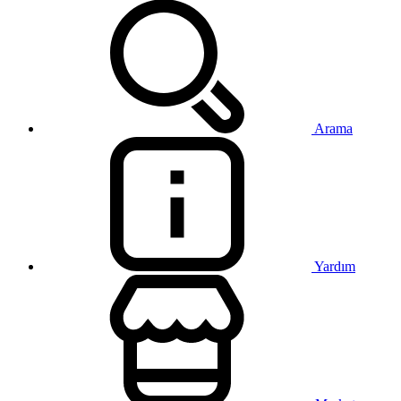
Arama
Yardım