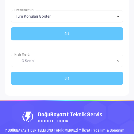
Listeleme türü
Hızlı Menü:
DoğuBayazıt Teknik Servis
Repair Team
? DOĞUBAYAZIT CEP TELEFONU TAMİR MERKEZİ ?️ Ücretli Yazılım & Donanım