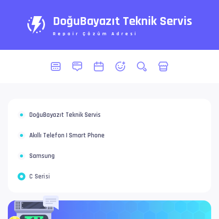
DoğuBayazıt Teknik Servis
Repair Çözüm Adresi
DoğuBayazıt Teknik Servis
Akıllı Telefon | Smart Phone
Samsung
C Serisi