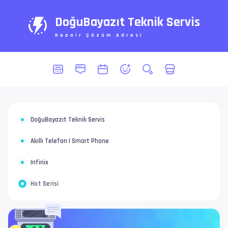
DoğuBayazıt Teknik Servis
Repair Çözüm Adresi
DoğuBayazıt Teknik Servis
Akıllı Telefon | Smart Phone
Infinix
Hot Serisi