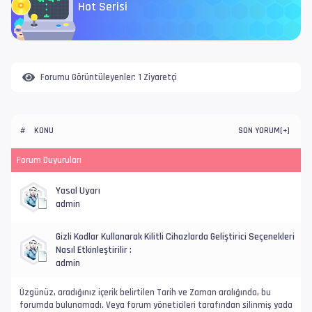
Hot Serisi
Forumu Görüntüleyenler:
1 Ziyaretçi
KONU
SON YORUM
#
[
+
]
Forum Duyuruları
Yasal Uyarı
admin
Gizli Kodlar Kullanarak Kilitli Cihazlarda Geliştirici Seçenekleri
Nasıl Etkinleştirilir :
admin
Üzgünüz, aradığınız içerik belirtilen Tarih ve Zaman aralığında, bu
forumda bulunamadı. Veya forum yöneticileri tarafından silinmiş yada