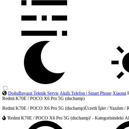
DoğuBayazıt Teknik Servis
Akıllı Telefon | Smart Phone
Xiaomi
Redmi K70E / POCO X6 Pro 5G (duchamp)
Redmi K70E / POCO X6 Pro 5G (duchamp)Ücretli İşler / Yazılım / 
'Redmi K70E / POCO X6 Pro 5G (duchamp)' - Kategorisindeki Al