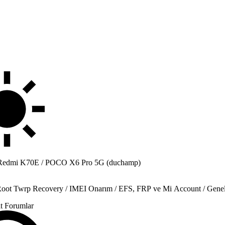
Redmi K70E / POCO X6 Pro 5G (duchamp)
Root Twrp Recovery / IMEI Onarım / EFS, FRP ve Mi Account / Gene
t Forumlar