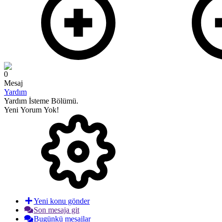
0
Mesaj
Yardım
Yardım İsteme Bölümü.
Yeni Yorum Yok!
Yeni konu gönder
Son mesaja git
Bugünkü mesajlar