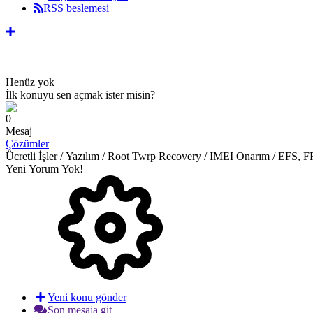
RSS beslemesi
Henüz yok
İlk konuyu sen açmak ister misin?
0
Mesaj
Çözümler
Ücretli İşler / Yazılım / Root Twrp Recovery / IMEI Onarım / EFS,
Yeni Yorum Yok!
Yeni konu gönder
Son mesaja git