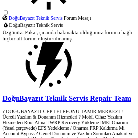
DoğuBayazıt Teknik Servis
Forum Mesajı
DoğuBayazıt Teknik Servis
Üzgünüz: Fakat, şu anda bakmakta olduğunuz foruma bağlı
hiçbir alt forum oluşturulmamış.
DoğuBayazıt Teknik Servis
Repair Team
? DOĞUBAYAZIT CEP TELEFONU TAMİR MERKEZİ ?️
Ücretli Yazılım & Donanım Hizmetleri ? Mobil Cihaz Yazılım
Hizmetleri Root Atma TWRP Recovery Yükleme IMEI Onarımı
(Yasal çerçevede) EFS Yedekleme / Onarma FRP Kaldırma Mi
Account Bypass ? Genel Donanım ve Yazılım Sorunları Anakart ve