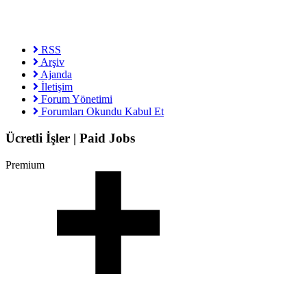
RSS
Arşiv
Ajanda
İletişim
Forum Yönetimi
Forumları Okundu Kabul Et
Ücretli İşler | Paid Jobs
Premium