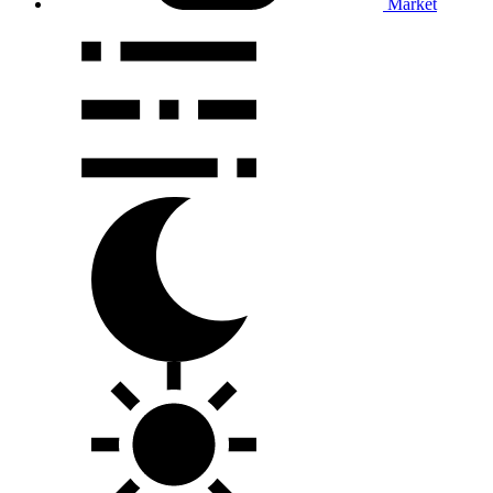
Market