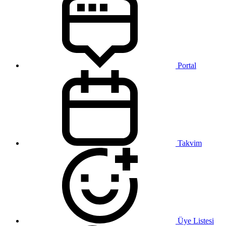
Portal
Takvim
Üye Listesi