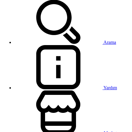
Arama
Yardım