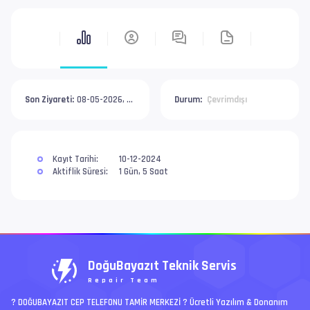
Son Ziyareti:
08-05-2026, 04:31 PM
Durum:
Çevrimdışı
Kayıt Tarihi:
10-12-2024
Aktiflik Süresi:
1 Gün, 5 Saat
DoğuBayazıt Teknik Servis
Repair Team
? DOĞUBAYAZIT CEP TELEFONU TAMİR MERKEZİ ?️ Ücretli Yazılım & Donanım