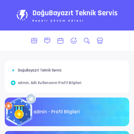
DoğuBayazıt Teknik Servis
Repair Çözüm Adresi
DoğuBayazıt Teknik Servis
admin, Adlı Kullanıcının Profil Bilgileri
admin - Profil Bilgileri