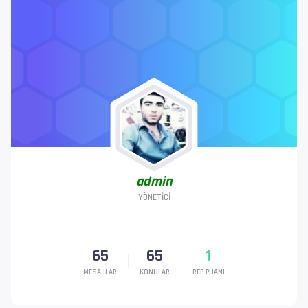
admin
YÖNETICI
65
65
1
MESAJLAR
KONULAR
REP PUANI