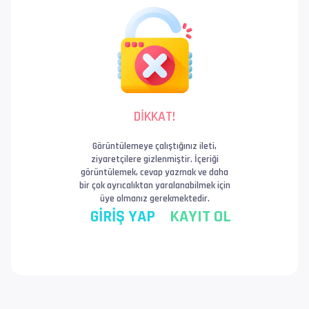
DİKKAT!
Görüntülemeye çalıştığınız ileti,
ziyaretçilere gizlenmiştir. İçeriği
görüntülemek, cevap yazmak ve daha
bir çok ayrıcalıktan yaralanabilmek için
üye olmanız gerekmektedir.
GİRİŞ YAP
KAYIT OL