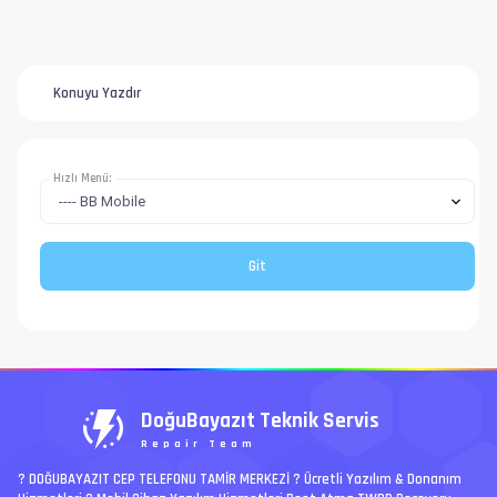
Konuyu Yazdır
Hızlı Menü:
DoğuBayazıt Teknik Servis
Repair Team
? DOĞUBAYAZIT CEP TELEFONU TAMİR MERKEZİ ?️ Ücretli Yazılım & Donanım