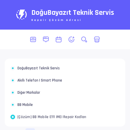
DoğuBayazıt Teknik Servis
Repair Çözüm Adresi
DoğuBayazıt Teknik Servis
Akıllı Telefon | Smart Phone
Diğer Markalar
BB Mobile
[Çözüm] BB Mobile E111 IMEI Repair Kodları