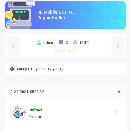
BB Mobile E111 IMEI
Repair Kodları
admin
0
14015
Konuyu Okuyanlar:
1 Ziyaretçi
10-24-2024, 05:14 AM
#1
admin
Yönetici