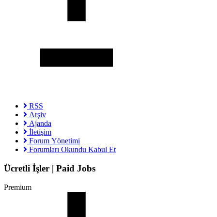
RSS
Arşiv
Ajanda
İletişim
Forum Yönetimi
Forumları Okundu Kabul Et
Ücretli İşler | Paid Jobs
Premium