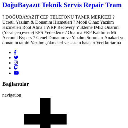
DoğuBayazıt Teknik Servis
Repair Team
? DOĞUBAYAZIT CEP TELEFONU TAMİR MERKEZİ ?️
Ücretli Yazılım & Donanım Hizmetleri ? Mobil Cihaz Yazılım
Hizmetleri Root Atma TWRP Recovery Yükleme IMEI Onarımı
(Yasal çerçevede) EFS Yedekleme / Onarma FRP Kaldırma Mi
Account Bypass ? Genel Donanım ve Yazılım Sorunları Anakart ve
donanım tamiri Yazılım çökmeleri ve sistem hataları Veri kurtarma
Bağlantılar
navigation