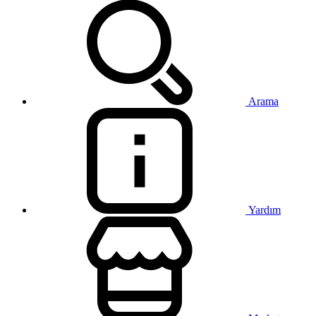
Arama
Yardım