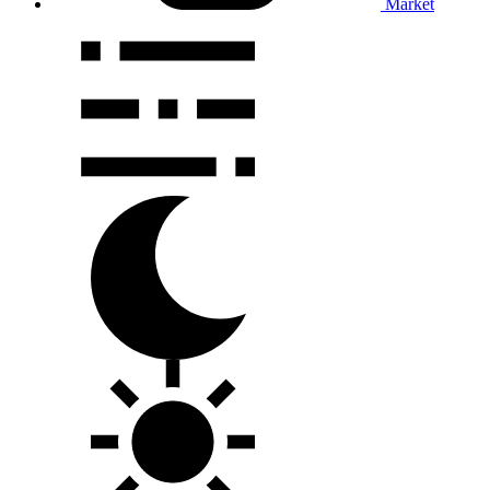
Market