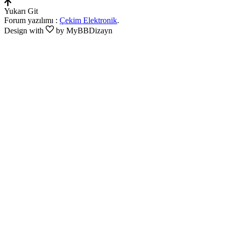
Yukarı Git
Forum yazılımı :
Çekim Elektronik
.
Design with
by MyBBDizayn