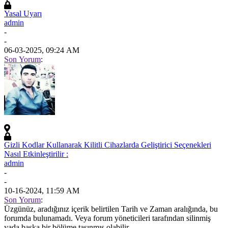
Yasal Uyarı
admin
-
-
06-03-2025, 09:24 AM
Son Yorum
:
Gizli Kodlar Kullanarak Kilitli Cihazlarda Geliştirici Seçenekleri
Nasıl Etkinleştirilir :
admin
-
-
10-16-2024, 11:59 AM
Son Yorum
:
Üzgünüz, aradığınız içerik belirtilen Tarih ve Zaman aralığında, bu
forumda bulunamadı. Veya forum yöneticileri tarafından silinmiş
yada başka bir bölüme taşınmış olabilir.