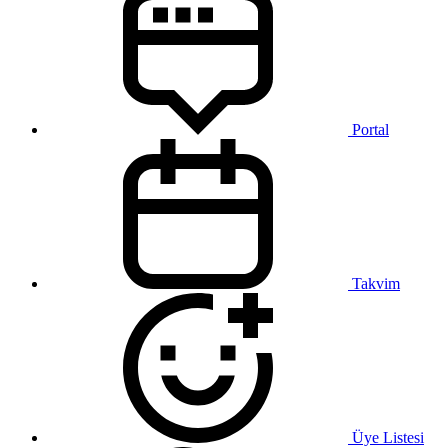
Portal
Takvim
Üye Listesi