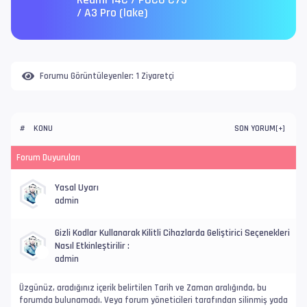
Redmi 14C / POCO C75
/ A3 Pro (lake)
Forumu Görüntüleyenler:
1 Ziyaretçi
KONU
SON YORUM
#
[
+
]
Forum Duyuruları
Yasal Uyarı
admin
Gizli Kodlar Kullanarak Kilitli Cihazlarda Geliştirici Seçenekleri
Nasıl Etkinleştirilir :
admin
Üzgünüz, aradığınız içerik belirtilen Tarih ve Zaman aralığında, bu
forumda bulunamadı. Veya forum yöneticileri tarafından silinmiş yada