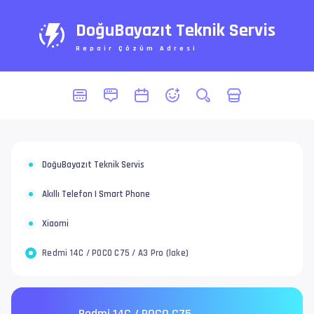
DoğuBayazıt Teknik Servis
Repair Çözüm Adresi
DoğuBayazıt Teknik Servis
Akıllı Telefon | Smart Phone
Xiaomi
Redmi 14C / POCO C75 / A3 Pro (lake)