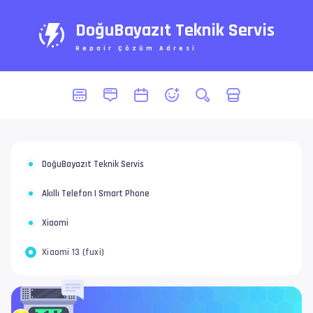
DoğuBayazıt Teknik Servis
Repair Çözüm Adresi
DoğuBayazıt Teknik Servis
Akıllı Telefon | Smart Phone
Xiaomi
Xiaomi 13 (fuxi)