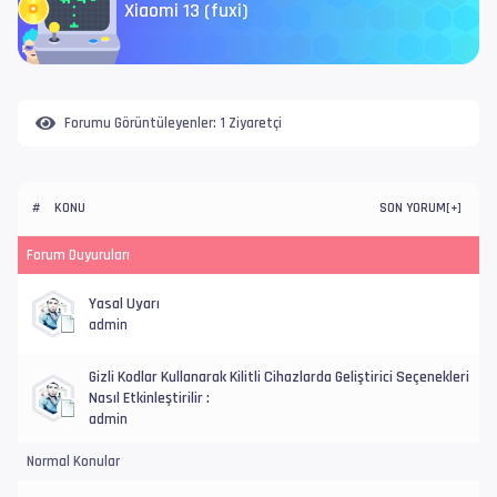
Xiaomi 13 (fuxi)
Forumu Görüntüleyenler:
1 Ziyaretçi
KONU
SON YORUM
#
[
+
]
Forum Duyuruları
Yasal Uyarı
admin
Gizli Kodlar Kullanarak Kilitli Cihazlarda Geliştirici Seçenekleri
Nasıl Etkinleştirilir :
admin
Normal Konular