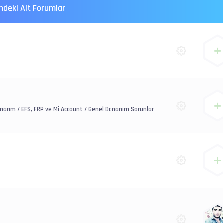
indeki Alt Forumlar
I Onarım / EFS, FRP ve Mi Account / Genel Donanım Sorunlar