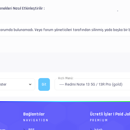
nekleri Nasıl Etkinleştirilir :
-
u forumda bulunamadı. Veya forum yöneticileri tarafından silinmiş yada başka bir b
Hızlı Menü:
Bağlantılar
Ücretli İşler | Paid Jo
NAVIGATION
PREMIUM