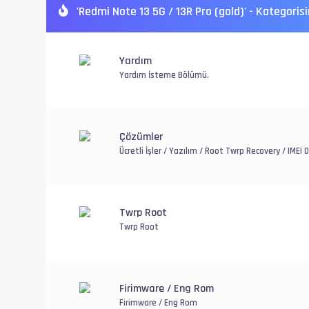
'Redmi Note 13 5G / 13R Pro (gold)' - Kategoris
Yardım
Yardım İsteme Bölümü.
Çözümler
Ücretli İşler / Yazılım / Root Twrp Recovery / IME
Twrp Root
Twrp Root
Firimware / Eng Rom
Firimware / Eng Rom