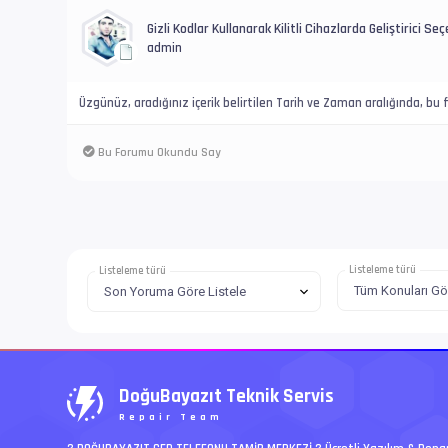
Gizli Kodlar Kullanarak Kilitli Cihazlarda Geliştirici Seçe
admin
Üzgünüz, aradığınız içerik belirtilen Tarih ve Zaman aralığında, b
Bu Forumu Okundu Say
Listeleme türü
Listeleme türü
DoğuBayazıt Teknik Servis
Repair Team