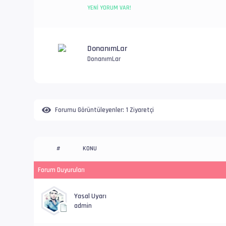
YENI YORUM VAR!
DonanımLar
DonanımLar
Forumu Görüntüleyenler:
1 Ziyaretçi
KONU
#
Forum Duyuruları
Yasal Uyarı
admin