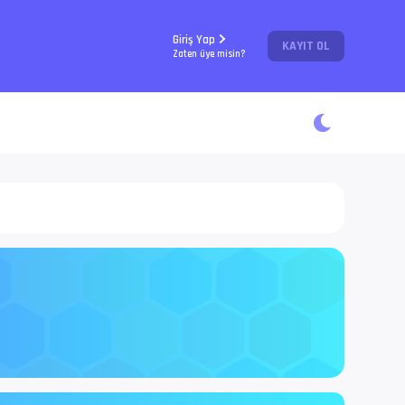
Giriş Yap
KAYIT OL
Zaten üye misin?