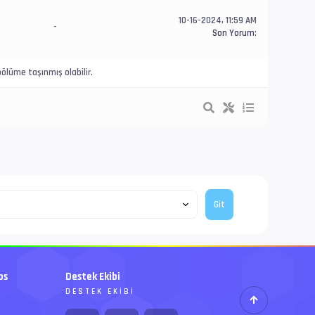
10-16-2024, 11:59 AM
-
Son Yorum
:
ölüme taşınmış olabilir.
bs
Destek Ekibi
DESTEK EKIBI