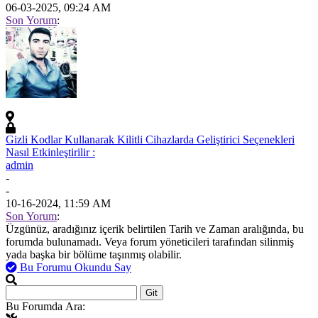
06-03-2025, 09:24 AM
Son Yorum
:
Gizli Kodlar Kullanarak Kilitli Cihazlarda Geliştirici Seçenekleri
Nasıl Etkinleştirilir :
admin
-
-
10-16-2024, 11:59 AM
Son Yorum
:
Üzgünüz, aradığınız içerik belirtilen Tarih ve Zaman aralığında, bu
forumda bulunamadı. Veya forum yöneticileri tarafından silinmiş
yada başka bir bölüme taşınmış olabilir.
Bu Forumu Okundu Say
Bu Forumda Ara: