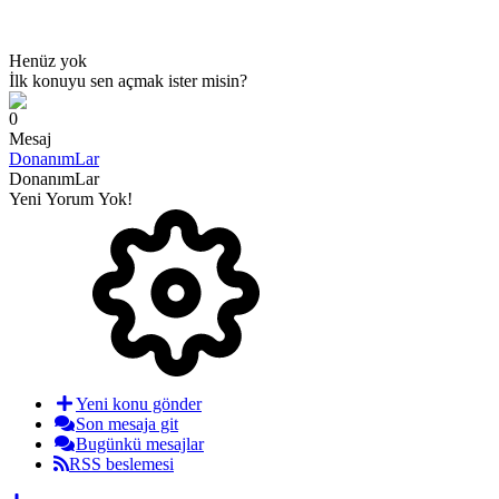
Henüz yok
İlk konuyu sen açmak ister misin?
0
Mesaj
DonanımLar
DonanımLar
Yeni Yorum Yok!
Yeni konu gönder
Son mesaja git
Bugünkü mesajlar
RSS beslemesi