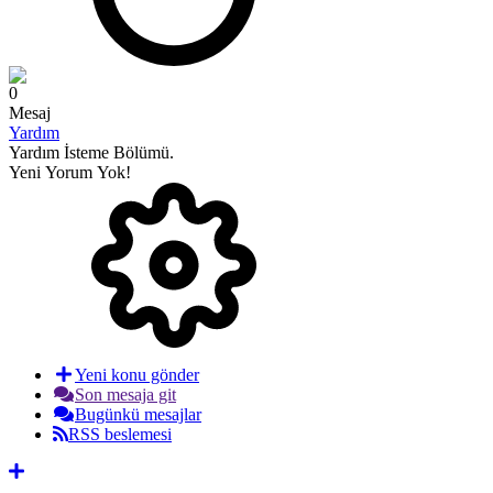
0
Mesaj
Yardım
Yardım İsteme Bölümü.
Yeni Yorum Yok!
Yeni konu gönder
Son mesaja git
Bugünkü mesajlar
RSS beslemesi