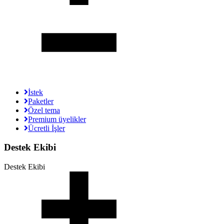
İstek
Paketler
Özel tema
Premium üyelikler
Ücretli İşler
Destek Ekibi
Destek Ekibi