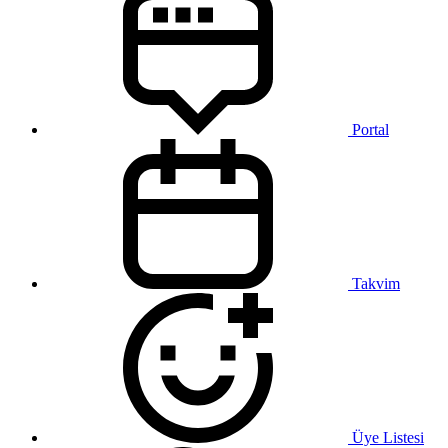
Portal
Takvim
Üye Listesi