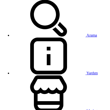
Arama
Yardım