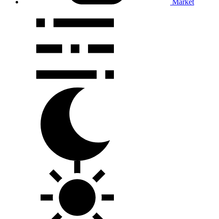
Market