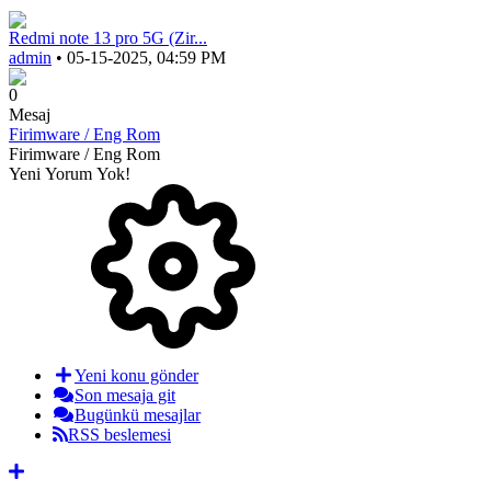
Redmi note 13 pro 5G (Zir...
admin
• 05-15-2025, 04:59 PM
0
Mesaj
Firimware / Eng Rom
Firimware / Eng Rom
Yeni Yorum Yok!
Yeni konu gönder
Son mesaja git
Bugünkü mesajlar
RSS beslemesi