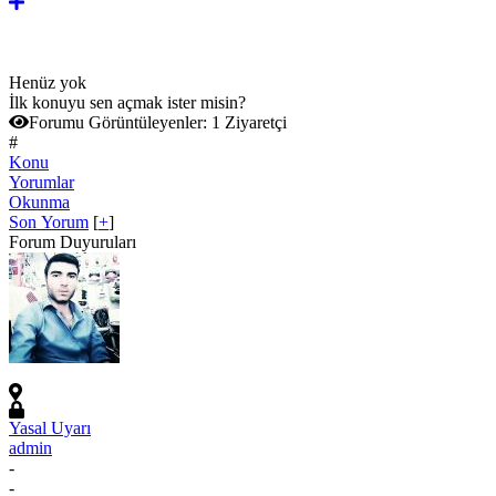
Henüz yok
İlk konuyu sen açmak ister misin?
Forumu Görüntüleyenler:
1 Ziyaretçi
#
Konu
Yorumlar
Okunma
Son Yorum
[
+
]
Forum Duyuruları
Yasal Uyarı
admin
-
-