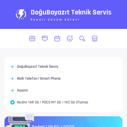
DoğuBayazıt Teknik Servis
Repair Çözüm Adresi
DoğuBayazıt Teknik Servis
Akıllı Telefon | Smart Phone
Xiaomi
Redmi 14R 5G / POCO M7 5G / 14C 5G (flame)