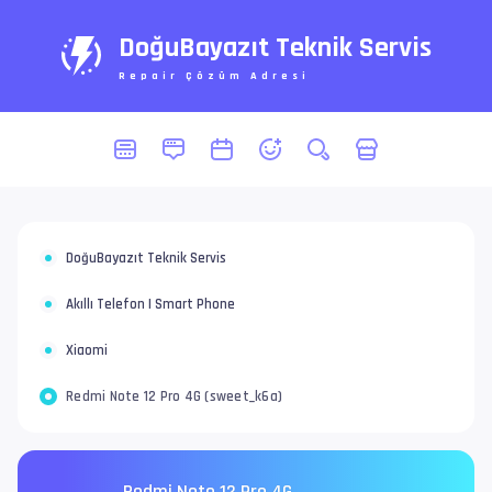
DoğuBayazıt Teknik Servis
Repair Çözüm Adresi
DoğuBayazıt Teknik Servis
Akıllı Telefon | Smart Phone
Xiaomi
Redmi Note 12 Pro 4G (sweet_k6a)