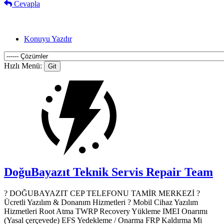
Cevapla
Konuyu Yazdır
Hızlı Menü:
DoğuBayazıt Teknik Servis
Repair Team
? DOĞUBAYAZIT CEP TELEFONU TAMİR MERKEZİ ?️
Ücretli Yazılım & Donanım Hizmetleri ? Mobil Cihaz Yazılım
Hizmetleri Root Atma TWRP Recovery Yükleme IMEI Onarımı
(Yasal çerçevede) EFS Yedekleme / Onarma FRP Kaldırma Mi