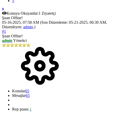
5
Konuyu Okuyanlar:
1 Ziyaretçi
Şuan Offine!
05-16-2025, 07:58 AM
(Son Düzenleme: 05-21-2025, 06:30 AM,
Düzenleyen:
admin
.)
#1
Şuan Offine!
admin
Yönetici
Konular
65
Mesajlar
65
Rep puanı
1