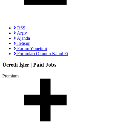
RSS
Arşiv
Ajanda
İletişim
Forum Yönetimi
Forumları Okundu Kabul Et
Ücretli İşler | Paid Jobs
Premium