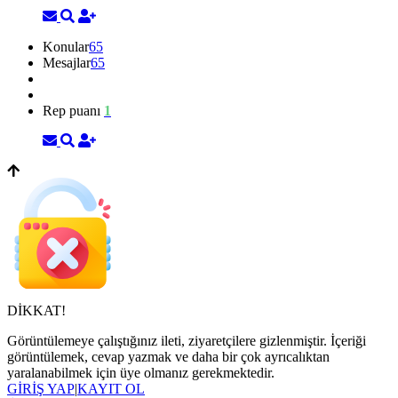
Konular
65
Mesajlar
65
Rep puanı
1
DİKKAT!
Görüntülemeye çalıştığınız ileti, ziyaretçilere gizlenmiştir. İçeriği
görüntülemek, cevap yazmak ve daha bir çok ayrıcalıktan
yaralanabilmek için üye olmanız gerekmektedir.
GİRİŞ YAP
|
KAYIT OL