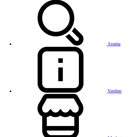
Arama
Yardım