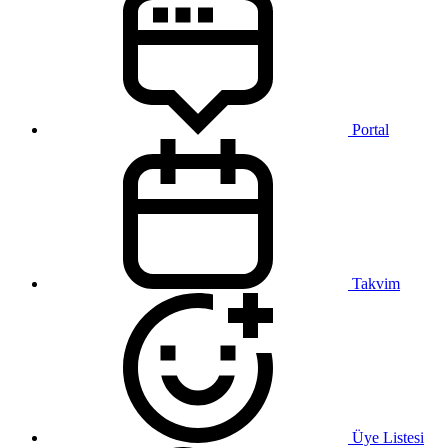
Portal
Takvim
Üye Listesi