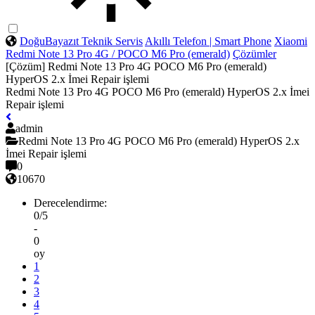
DoğuBayazıt Teknik Servis
Akıllı Telefon | Smart Phone
Xiaomi
Redmi Note 13 Pro 4G / POCO M6 Pro (emerald)
Çözümler
[Çözüm] Redmi Note 13 Pro 4G POCO M6 Pro (emerald)
HyperOS 2.x İmei Repair işlemi
Redmi Note 13 Pro 4G POCO M6 Pro (emerald) HyperOS 2.x İmei
Repair işlemi
admin
Redmi Note 13 Pro 4G POCO M6 Pro (emerald) HyperOS 2.x
İmei Repair işlemi
0
10670
Derecelendirme:
0/5
-
0
oy
1
2
3
4