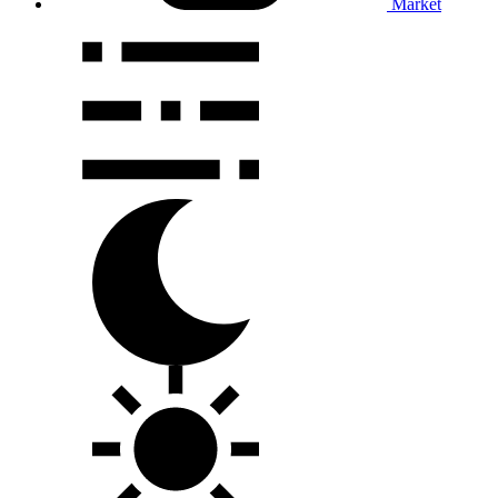
Market