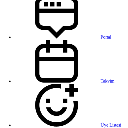
Portal
Takvim
Üye Listesi