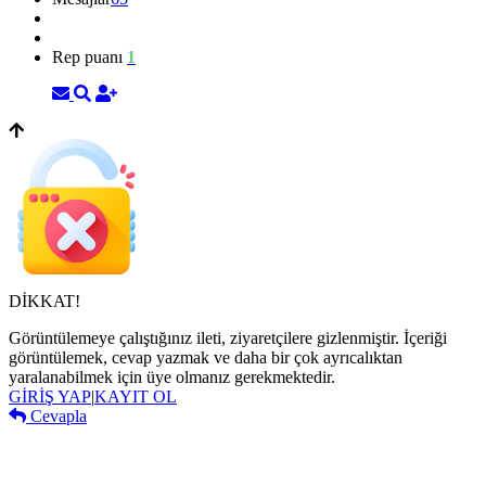
Rep puanı
1
DİKKAT!
Görüntülemeye çalıştığınız ileti, ziyaretçilere gizlenmiştir. İçeriği
görüntülemek, cevap yazmak ve daha bir çok ayrıcalıktan
yaralanabilmek için üye olmanız gerekmektedir.
GİRİŞ YAP
|
KAYIT OL
Cevapla