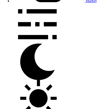
Market