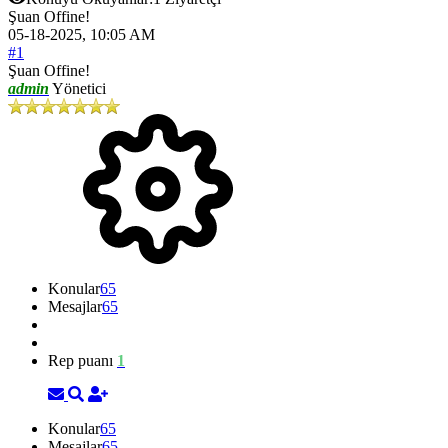
Şuan Offine!
05-18-2025, 10:05 AM
#1
Şuan Offine!
admin
Yönetici
Konular
65
Mesajlar
65
Rep puanı
1
Konular
65
Mesajlar
65