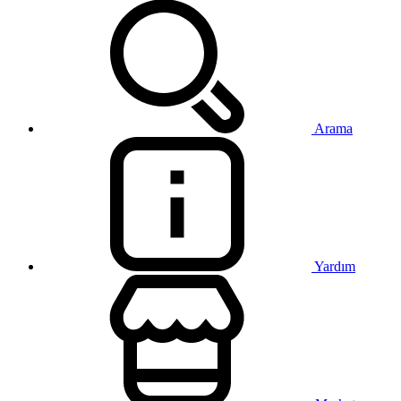
Arama
Yardım