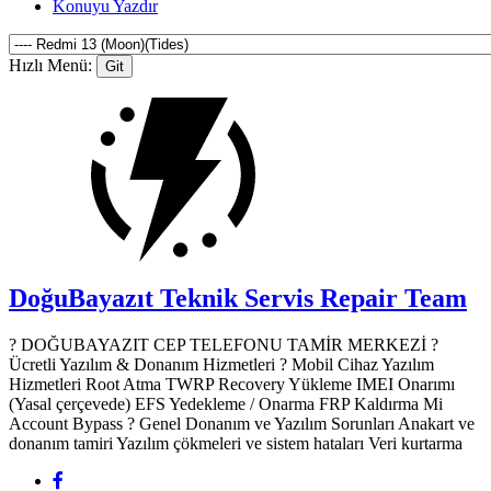
Konuyu Yazdır
Hızlı Menü:
DoğuBayazıt Teknik Servis
Repair Team
? DOĞUBAYAZIT CEP TELEFONU TAMİR MERKEZİ ?️
Ücretli Yazılım & Donanım Hizmetleri ? Mobil Cihaz Yazılım
Hizmetleri Root Atma TWRP Recovery Yükleme IMEI Onarımı
(Yasal çerçevede) EFS Yedekleme / Onarma FRP Kaldırma Mi
Account Bypass ? Genel Donanım ve Yazılım Sorunları Anakart ve
donanım tamiri Yazılım çökmeleri ve sistem hataları Veri kurtarma