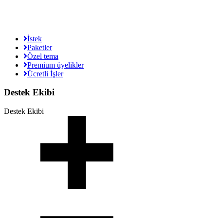
İstek
Paketler
Özel tema
Premium üyelikler
Ücretli İşler
Destek Ekibi
Destek Ekibi