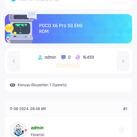
POCO X6 Pro 5G ENG
ROM
admin
0
16459
Konuyu Okuyanlar:
1 Ziyaretçi
11-08-2024, 09:48 AM
#1
admin
Yönetici