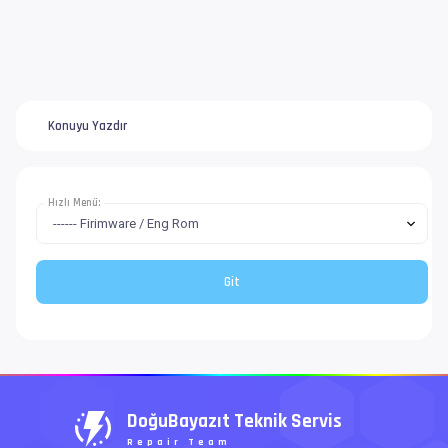
Konuyu Yazdır
Hızlı Menü:
DoğuBayazıt Teknik Servis
Repair Team