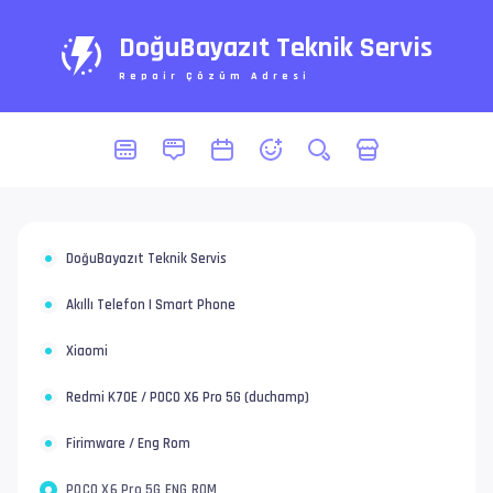
DoğuBayazıt Teknik Servis
Repair Çözüm Adresi
DoğuBayazıt Teknik Servis
Akıllı Telefon | Smart Phone
Xiaomi
Redmi K70E / POCO X6 Pro 5G (duchamp)
Firimware / Eng Rom
POCO X6 Pro 5G ENG ROM