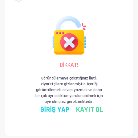
DİKKAT!
Görüntülemeye çalıştığınız ileti,
ziyaretçilere gizlenmiştir. İçeriği
görüntülemek, cevap yazmak ve daha
bir çok ayrıcalıktan yaralanabilmek için
üye olmanız gerekmektedir.
GİRİŞ YAP
KAYIT OL